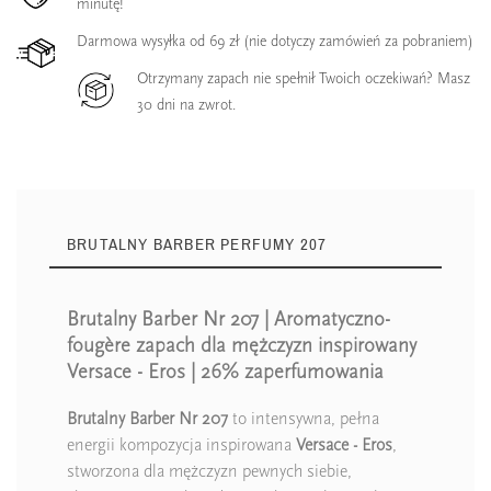
minutę!
Darmowa wysyłka od 69 zł (nie dotyczy zamówień za pobraniem)
Otrzymany zapach nie spełnił Twoich oczekiwań? Masz
30 dni na zwrot.
BRUTALNY BARBER PERFUMY 207
Brutalny Barber Nr 207 | Aromatyczno-
fougère zapach dla mężczyzn inspirowany
Versace - Eros | 26% zaperfumowania
Brutalny Barber Nr 207
to intensywna, pełna
energii kompozycja inspirowana
Versace - Eros
,
stworzona dla mężczyzn pewnych siebie,