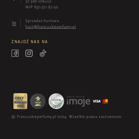
32-300 Olkusz
NIP 637-221-87-50
Sprzedaż hurtowa
hurt@francuskieperfumy.pl
ZNAJDŹ NAS NA
© Francuskieperfumy.pl 2024. Wszelkie prawa zastrzeżone.