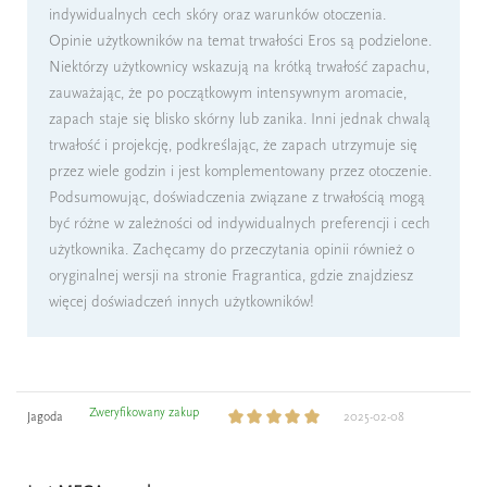
indywidualnych cech skóry oraz warunków otoczenia.
Opinie użytkowników na temat trwałości Eros są podzielone.
Niektórzy użytkownicy wskazują na krótką trwałość zapachu,
zauważając, że po początkowym intensywnym aromacie,
zapach staje się blisko skórny lub zanika. Inni jednak chwalą
trwałość i projekcję, podkreślając, że zapach utrzymuje się
przez wiele godzin i jest komplementowany przez otoczenie.
Podsumowując, doświadczenia związane z trwałością mogą
być różne w zależności od indywidualnych preferencji i cech
użytkownika. Zachęcamy do przeczytania opinii również o
oryginalnej wersji na stronie Fragrantica, gdzie znajdziesz
więcej doświadczeń innych użytkowników!
Zweryfikowany zakup
Jagoda
2025-02-08