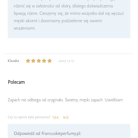
różnić się w zależności od skóry, dlatego doświadczenia
bywają różne. Cieszymy się, że mimo wszystko dał się wyczuć
męski akcent i doceniamy podzielenie się swoimi
wrażeniami.
Klaudia
2025-12-17
Polecam
Zapach nie odbiega od oryginału. Świetny, męski zapach. Uwielbiam
Czy ta opinia była pomocna?
TAK
NIE
Odpowiedź od Francuskieperfumy.pl: