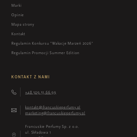
Marki
Opinie
Mapa strony
Kontakt
Regulamin Konkursu "Wakacje Marzeń 2026"
Regulamin Promocji Summer Edition
KONTAKT Z NAMI
+48 509 55 66 99
kontakt@francuskieperfumy.pl
marketing@francuskieperfumy.pl
Francuskie Perfumy Sp. z o.o.
ul. Składowa 1