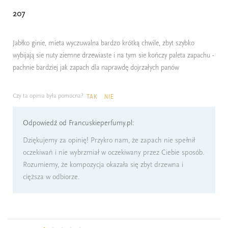
207
Jabłko ginie, mieta wyczuwalna bardzo krótką chwile, zbyt szybko
wybijają sie nuty ziemne drzewiaste i na tym sie kończy paleta zapachu -
pachnie bardziej jak zapach dla naprawdę dojrzałych panów
Czy ta opinia była pomocna?
TAK
NIE
Odpowiedź od Francuskieperfumy.pl:
Dziękujemy za opinię! Przykro nam, że zapach nie spełnił
oczekiwań i nie wybrzmiał w oczekiwany przez Ciebie sposób.
Rozumiemy, że kompozycja okazała się zbyt drzewna i
cięższa w odbiorze.