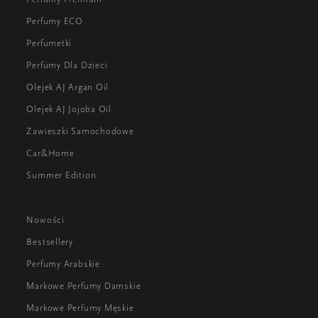
Perfumy ECO
Perfumetki
Perfumy Dla Dzieci
Olejek AJ Argan Oil
Olejek AJ Jojoba Oil
Zawieszki Samochodowe
Car&Home
Summer Edition
Nowości
Bestsellery
Perfumy Arabskie
Markowe Perfumy Damskie
Markowe Perfumy Męskie