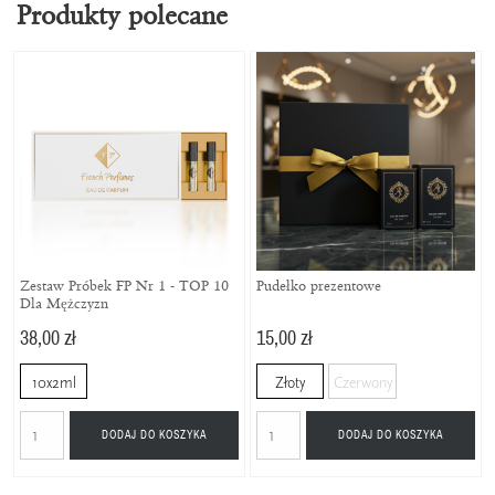
Produkty polecane
Zestaw Próbek FP Nr 1 - TOP 10
Pudełko prezentowe
Dla Mężczyzn
38,00 zł
15,00 zł
10x2ml
Złoty
Czerwony
DODAJ DO KOSZYKA
DODAJ DO KOSZYKA