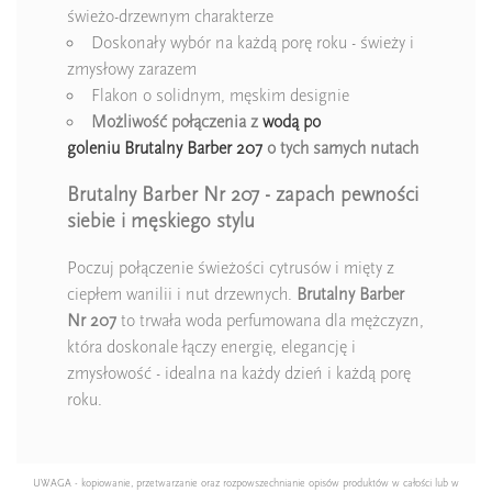
świeżo-drzewnym charakterze
Doskonały wybór na każdą porę roku - świeży i
zmysłowy zarazem
Flakon o solidnym, męskim designie
Możliwość połączenia z
wodą po
goleniu Brutalny Barber 207
o tych samych nutach
Brutalny Barber Nr 207 - zapach pewności
siebie i męskiego stylu
Poczuj połączenie świeżości cytrusów i mięty z
ciepłem wanilii i nut drzewnych.
Brutalny Barber
Nr 207
to trwała woda perfumowana dla mężczyzn,
która doskonale łączy energię, elegancję i
zmysłowość - idealna na każdy dzień i każdą porę
roku.
UWAGA - kopiowanie, przetwarzanie oraz rozpowszechnianie opisów produktów w całości lub w