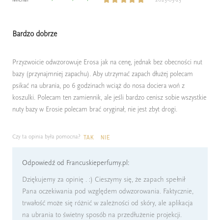
Bardzo dobrze
Przyzwoicie odwzorowuje Erosa jak na cenę, jednak bez obecności nut
bazy (przynajmniej zapachu). Aby utrzymać zapach dłużej polecam
psikać na ubrania, po 6 godzinach wciąż do nosa dociera woń z
koszulki. Polecam ten zamiennik, ale jeśli bardzo cenisz sobie wszystkie
nuty bazy w Erosie polecam brać oryginał, nie jest zbyt drogi.
Czy ta opinia była pomocna?
TAK
NIE
Odpowiedź od Francuskieperfumy.pl:
Dziękujemy za opinię . :) Cieszymy się, że zapach spełnił
Pana oczekiwania pod względem odwzorowania. Faktycznie,
trwałość może się różnić w zależności od skóry, ale aplikacja
na ubrania to świetny sposób na przedłużenie projekcji.