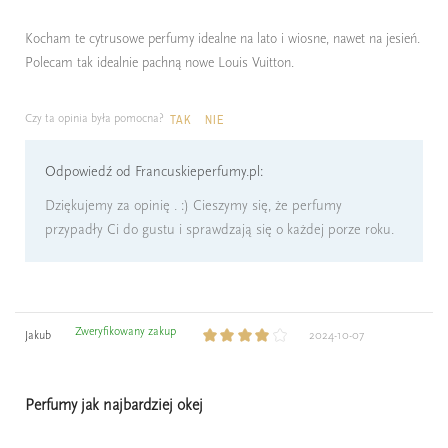
Kocham te cytrusowe perfumy idealne na lato i wiosne, nawet na jesień.
Polecam tak idealnie pachną nowe Louis Vuitton.
Czy ta opinia była pomocna?
TAK
NIE
Odpowiedź od Francuskieperfumy.pl:
Dziękujemy za opinię . :) Cieszymy się, że perfumy
przypadły Ci do gustu i sprawdzają się o każdej porze roku.
Zweryfikowany zakup
Jakub
2024-10-07
Perfumy jak najbardziej okej