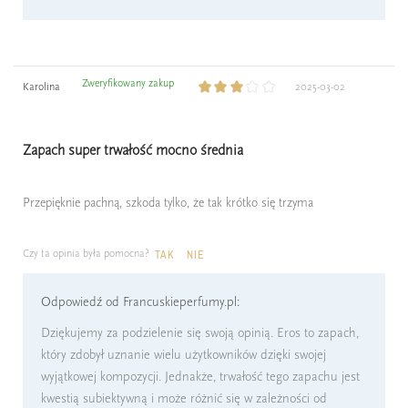
Zweryfikowany zakup
Karolina
2025-03-02
Zapach super trwałość mocno średnia
Przepięknie pachną, szkoda tylko, że tak krótko się trzyma
Czy ta opinia była pomocna?
TAK
NIE
Odpowiedź od Francuskieperfumy.pl:
Dziękujemy za podzielenie się swoją opinią. Eros to zapach,
który zdobył uznanie wielu użytkowników dzięki swojej
wyjątkowej kompozycji. Jednakże, trwałość tego zapachu jest
kwestią subiektywną i może różnić się w zależności od