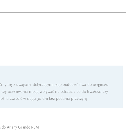
iśmy się z uwagami dotyczącymi jego podobieństwa do oryginału.
 czy oczekiwania mogą wpływać na odczucia co do trwałości czy
można zwrócić w ciągu 30 dni bez podania przyczyny.
bne do Ariany Grande REM