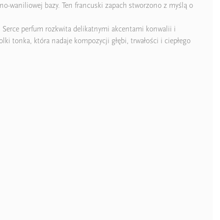
no-waniliowej bazy. Ten francuski zapach stworzono z myślą o
. Serce perfum rozkwita delikatnymi akcentami konwalii i
lki tonka, która nadaje kompozycji głębi, trwałości i ciepłego