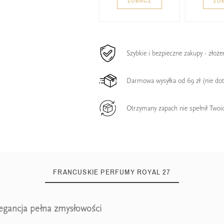
ZOBACZ
ZO
Szybkie i bezpieczne zakupy - złoż
Darmowa wysyłka od 69 zł (nie do
Otrzymany zapach nie spełnił Twoi
FRANCUSKIE PERFUMY ROYAL 27
legancja pełna zmysłowości