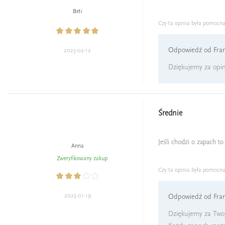
Beti
Czy ta opinia była pomocn
Odpowiedź od Fran
2025-02-12
Dziękujemy za opin
Średnie
Jeśli chodzi o zapach t
Anna
Zweryfikowany zakup
Czy ta opinia była pomocn
2025-01-19
Odpowiedź od Fran
Dziękujemy za Twoj