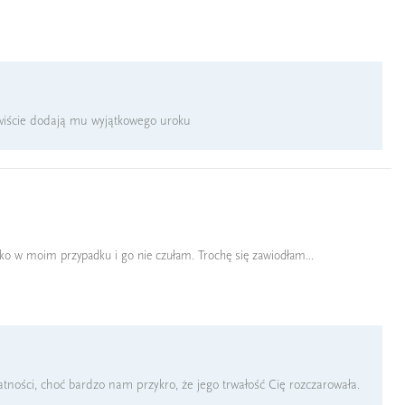
ywiście dodają mu wyjątkowego uroku
zybko w moim przypadku i go nie czułam. Trochę się zawiodłam...
ności, choć bardzo nam przykro, że jego trwałość Cię rozczarowała.