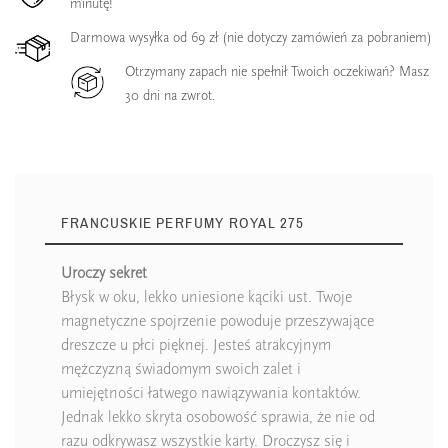
minutę!
Darmowa wysyłka od 69 zł (nie dotyczy zamówień za pobraniem)
Otrzymany zapach nie spełnił Twoich oczekiwań? Masz
30 dni na zwrot.
FRANCUSKIE PERFUMY ROYAL 275
Uroczy sekret
Błysk w oku, lekko uniesione kąciki ust. Twoje
magnetyczne spojrzenie powoduje przeszywające
dreszcze u płci pięknej. Jesteś atrakcyjnym
mężczyzną świadomym swoich zalet i
umiejętności łatwego nawiązywania kontaktów.
Jednak lekko skryta osobowość sprawia, że nie od
razu odkrywasz wszystkie karty. Droczysz się i