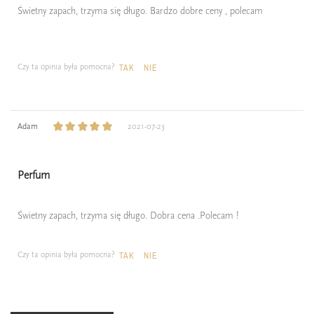
Świetny zapach, trzyma się długo. Bardzo dobre ceny , polecam
Czy ta opinia była pomocna?
TAK
NIE
Adam
2021-07-23
Perfum
Świetny zapach, trzyma się długo. Dobra cena .Polecam !
Czy ta opinia była pomocna?
TAK
NIE