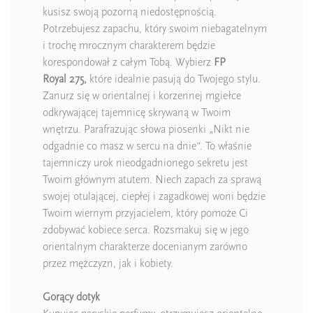
kusisz swoją pozorną niedostępnością.
Potrzebujesz zapachu, który swoim niebagatelnym
i trochę mrocznym charakterem będzie
korespondował z całym Tobą. Wybierz
FP
Royal 275,
które idealnie pasują do Twojego stylu.
Zanurz się w orientalnej i korzennej mgiełce
odkrywającej tajemnicę skrywaną w Twoim
wnętrzu. Parafrazując słowa piosenki „Nikt nie
odgadnie co masz w sercu na dnie”. To właśnie
tajemniczy urok nieodgadnionego sekretu jest
Twoim głównym atutem. Niech zapach za sprawą
swojej otulającej, ciepłej i zagadkowej woni będzie
Twoim wiernym przyjacielem, który pomoże Ci
zdobywać kobiece serca. Rozsmakuj się w jego
orientalnym charakterze docenianym zarówno
przez mężczyzn, jak i kobiety.
Gorący dotyk