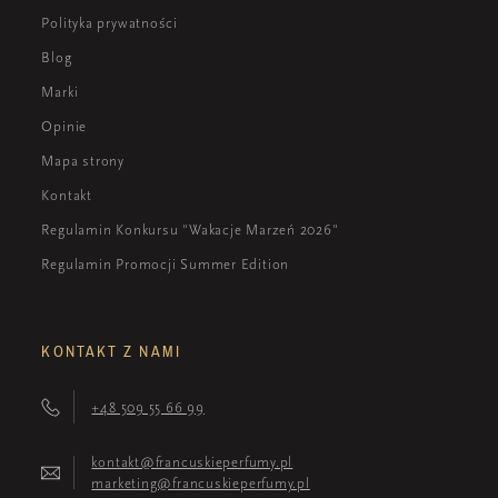
Polityka prywatności
Blog
Marki
Opinie
Mapa strony
Kontakt
Regulamin Konkursu "Wakacje Marzeń 2026"
Regulamin Promocji Summer Edition
KONTAKT Z NAMI
+48 509 55 66 99
kontakt@francuskieperfumy.pl
marketing@francuskieperfumy.pl