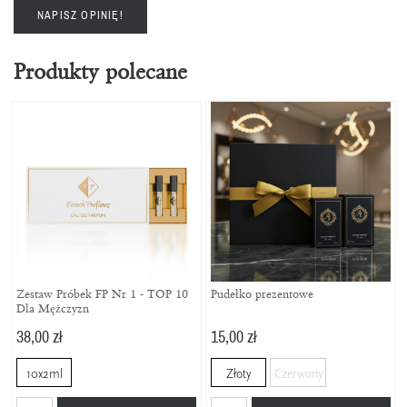
NAPISZ OPINIĘ!
Produkty polecane
Zestaw Próbek FP Nr 1 - TOP 10
Pudełko prezentowe
Dla Mężczyzn
38,00 zł
15,00 zł
10x2ml
Złoty
Czerwony