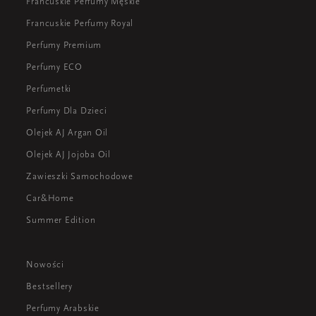
Francuskie Perfumy Męskie
Francuskie Perfumy Royal
Perfumy Premium
Perfumy ECO
Perfumetki
Perfumy Dla Dzieci
Olejek AJ Argan Oil
Olejek AJ Jojoba Oil
Zawieszki Samochodowe
Car&Home
Summer Edition
Nowości
Bestsellery
Perfumy Arabskie