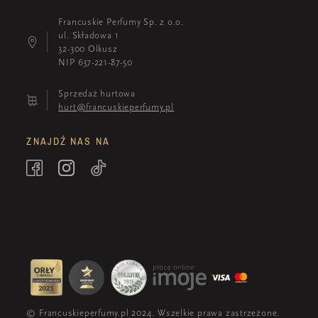
Francuskie Perfumy Sp. z o.o.
ul. Składowa 1
32-300 Olkusz
NIP 637-221-87-50
Sprzedaż hurtowa
hurt@francuskieperfumy.pl
ZNAJDŹ NAS NA
© Francuskieperfumy.pl 2024. Wszelkie prawa zastrzeżone.