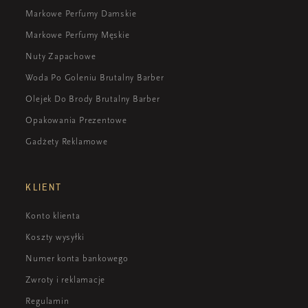
Markowe Perfumy Damskie
Markowe Perfumy Męskie
Nuty Zapachowe
Woda Po Goleniu Brutalny Barber
Olejek Do Brody Brutalny Barber
Opakowania Prezentowe
Gadżety Reklamowe
KLIENT
Konto klienta
Koszty wysyłki
Numer konta bankowego
Zwroty i reklamacje
Regulamin