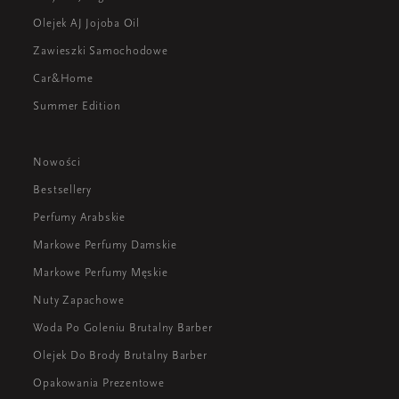
Olejek AJ Jojoba Oil
Zawieszki Samochodowe
Car&Home
Summer Edition
Nowości
Bestsellery
Perfumy Arabskie
Markowe Perfumy Damskie
Markowe Perfumy Męskie
Nuty Zapachowe
Woda Po Goleniu Brutalny Barber
Olejek Do Brody Brutalny Barber
Opakowania Prezentowe