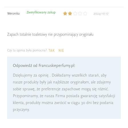
Zweryfikowany zakup
Weronika
2024-10-17
Zapach totalnie toaletowy nie przypominający oryginału
Czy ta opinia była pomocna?
TAK
NIE
Odpowiedź od Francuskieperfumy.pl:
Dziękujemy za opinię . Dokładamy wszelkich starań, aby
nasze produkty były jak najbliższe oryginałom, ale zdajemy
sobie sprawę, że preferencje zapachowe mogą się różnić.
Przypominamy, że nasza Firma posiada gwarancję satysfakcji
klienta, produkty można zwrócić w ciągu 30 dni bez podania
przyczyny.