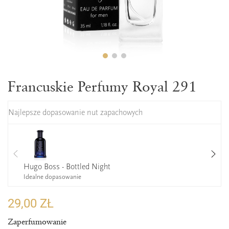
Francuskie Perfumy Royal 291
Najlepsze dopasowanie nut zapachowych
Hugo Boss - Bottled Night
Idealne dopasowanie
29,00 ZŁ
Zaperfumowanie