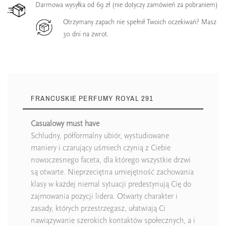
Darmowa wysyłka od 69 zł (nie dotyczy zamówień za pobraniem)
Otrzymany zapach nie spełnił Twoich oczekiwań? Masz
30 dni na zwrot.
FRANCUSKIE PERFUMY ROYAL 291
Casualowy must have
Schludny, półformalny ubiór, wystudiowane
maniery i czarujący uśmiech czynią z Ciebie
nowoczesnego faceta, dla którego wszystkie drzwi
są otwarte. Nieprzeciętna umiejętność zachowania
klasy w każdej niemal sytuacji predestynują Cię do
zajmowania pozycji lidera. Otwarty charakter i
zasady, których przestrzegasz, ułatwiają Ci
nawiązywanie szerokich kontaktów społecznych, a i