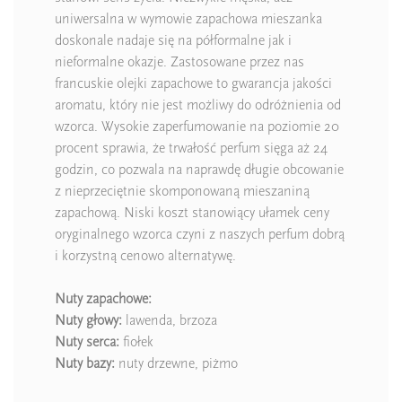
uniwersalna w wymowie zapachowa mieszanka
doskonale nadaje się na półformalne jak i
nieformalne okazje. Zastosowane przez nas
francuskie olejki zapachowe to gwarancja jakości
aromatu, który nie jest możliwy do odróżnienia od
wzorca. Wysokie zaperfumowanie na poziomie 20
procent sprawia, że trwałość perfum sięga aż 24
godzin, co pozwala na naprawdę długie obcowanie
z nieprzeciętnie skomponowaną mieszaniną
zapachową. Niski koszt stanowiący ułamek ceny
oryginalnego wzorca czyni z naszych perfum dobrą
i korzystną cenowo alternatywę.
Nuty zapachowe:
Nuty głowy:
lawenda, brzoza
Nuty serca:
fiołek
Nuty bazy:
nuty drzewne, piżmo