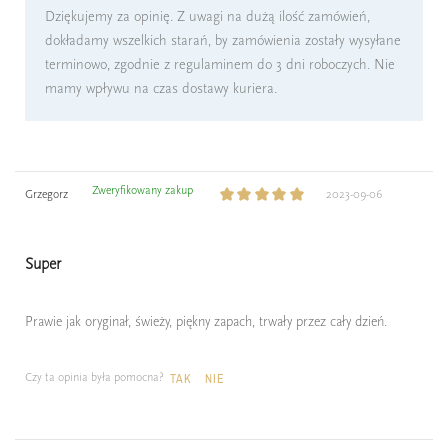
Dziękujemy za opinię. Z uwagi na dużą ilość zamówień,
dokładamy wszelkich starań, by zamówienia zostały wysyłane
terminowo, zgodnie z regulaminem do 3 dni roboczych. Nie
mamy wpływu na czas dostawy kuriera.
Zweryfikowany zakup
Grzegorz
2023-09-06
Super
Prawie jak oryginał, świeży, piękny zapach, trwały przez cały dzień.
Czy ta opinia była pomocna?
TAK
NIE