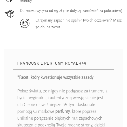
minutę!
Darmowa wysyłka od 69 zł (nie dotyczy zamówień za pobraniem)
Otrzymany zapach nie spełnił Twoich oczekiwań? Masz
30 dni na zwrot.
FRANCUSKIE PERFUMY ROYAL 444
"Facet, który kwestionuje wszystkie zasady
Pokaż światu, że nigdy nie podążasz za tłumem, a
bycie oryginalną i autentyczną wersją siebie jest
dla Ciebie najważniejsze. W tym doskonale
pomogą Ci markowe
perfumy
, które poprzez
unikalne połączenie pięknych nut zapachowych
skutecznie podkreślą Twoje mocne strony, dzięki