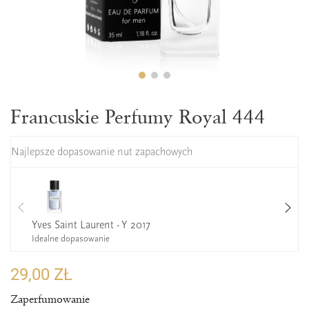
Francuskie Perfumy Royal 444
Najlepsze dopasowanie nut zapachowych
Yves Saint Laurent - Y 2017
Idealne dopasowanie
29,00 ZŁ
Zaperfumowanie