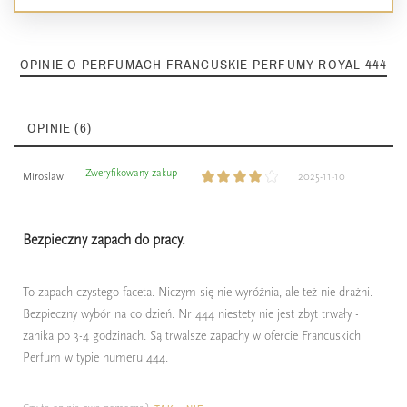
OPINIE O PERFUMACH FRANCUSKIE PERFUMY ROYAL 444
OPINIE (6)
Zweryfikowany zakup
Miroslaw
2025-11-10
Bezpieczny zapach do pracy.
To zapach czystego faceta. Niczym się nie wyróżnia, ale też nie drażni.
Bezpieczny wybór na co dzień. Nr 444 niestety nie jest zbyt trwały -
zanika po 3-4 godzinach. Są trwalsze zapachy w ofercie Francuskich
Perfum w typie numeru 444.