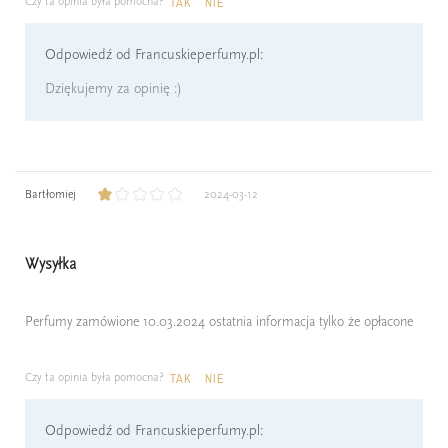
Czy ta opinia była pomocna?
TAK
NIE
Odpowiedź od Francuskieperfumy.pl:
Dziękujemy za opinię :)
Bartłomiej
2024-03-12
Wysyłka
Perfumy zamówione 10.03.2024 ostatnia informacja tylko że opłacone
Czy ta opinia była pomocna?
TAK
NIE
Odpowiedź od Francuskieperfumy.pl: