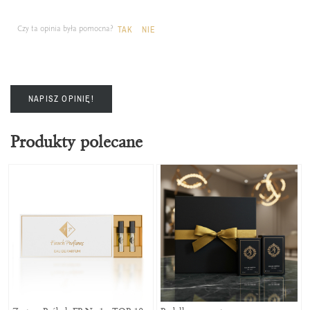
Czy ta opinia była pomocna?
TAK
NIE
NAPISZ OPINIĘ!
Produkty polecane