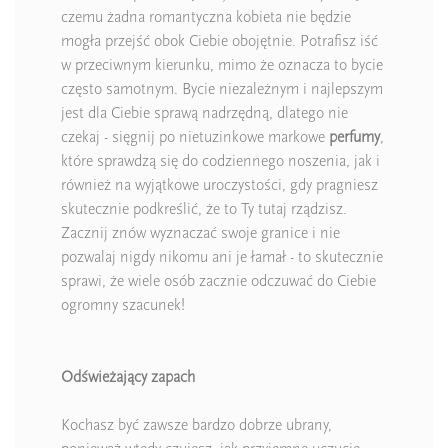
czemu żadna romantyczna kobieta nie będzie
mogła przejść obok Ciebie obojętnie. Potrafisz iść
w przeciwnym kierunku, mimo że oznacza to bycie
często samotnym. Bycie niezależnym i najlepszym
jest dla Ciebie sprawą nadrzędną, dlatego nie
czekaj - sięgnij po nietuzinkowe markowe
perfumy
,
które sprawdzą się do codziennego noszenia, jak i
również na wyjątkowe uroczystości, gdy pragniesz
skutecznie podkreślić, że to Ty tutaj rządzisz.
Zacznij znów wyznaczać swoje granice i nie
pozwalaj nigdy nikomu ani je łamał - to skutecznie
sprawi, że wiele osób zacznie odczuwać do Ciebie
ogromny szacunek!
Odświeżający zapach
Kochasz być zawsze bardzo dobrze ubrany,