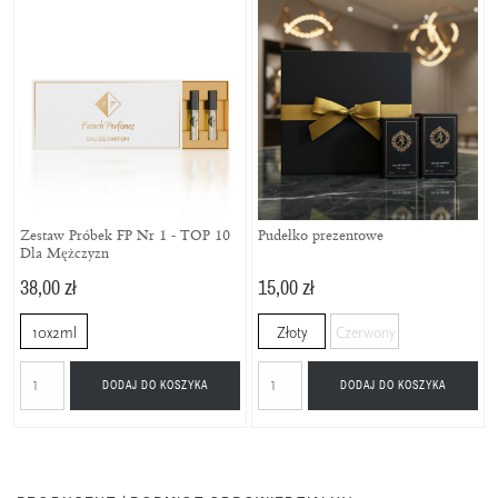
Zestaw Próbek FP Nr 1 - TOP 10
Pudełko prezentowe
Dla Mężczyzn
38,00 zł
15,00 zł
10x2ml
Złoty
Czerwony
DODAJ DO KOSZYKA
DODAJ DO KOSZYKA