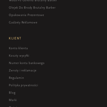
Woda Po Goleniu Brutalny Barber
Olejek Do Brody Brutalny Barber
Opakowania Prezentowe
Gadżety Reklamowe
KLIENT
Konto klienta
Koszty wysyłki
Numer konta bankowego
Zwroty i reklamacje
Regulamin
Polityka prywatności
Blog
Marki