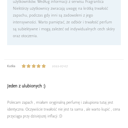
użytkowników. Według informacji z serwisu Fragrantica
Niektórzy użytkownicy zwracają uwagę na krótką trwałość
zapachu, podczas gdy inni są zadowoleni z jego
intensywności. Warto pamiętać, że odbiór i trwałość perfum
są subiektywne i mogą zależeć od indywidualnych cech skóry
oraz otoczenia.
Kaśka
2022-07-07
Jeden z ulubionych :)
Polecam zapach , miałam oryginalną perfumę i zakupiona tutaj jest
identyczna. Oczywiście trwałość nie jest ta sama , ale warto kupić , cena
przyciąga przy dzisiejszej inflacji :D