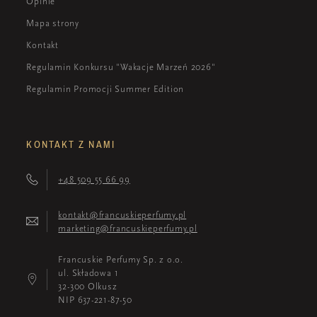
Opinie
Mapa strony
Kontakt
Regulamin Konkursu "Wakacje Marzeń 2026"
Regulamin Promocji Summer Edition
KONTAKT Z NAMI
+48 509 55 66 99
kontakt@francuskieperfumy.pl
marketing@francuskieperfumy.pl
Francuskie Perfumy Sp. z o.o.
ul. Składowa 1
32-300 Olkusz
NIP 637-221-87-50