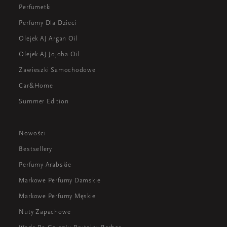
Perfumetki
Perfumy Dla Dzieci
Olejek AJ Argan Oil
Olejek AJ Jojoba Oil
Zawieszki Samochodowe
Car&Home
Summer Edition
Nowości
Bestsellery
Perfumy Arabskie
Markowe Perfumy Damskie
Markowe Perfumy Męskie
Nuty Zapachowe