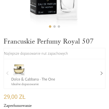
Francuskie Perfumy Royal 507
Najlepsze dopasowanie nut zapachowych
Dolce & Gabbana - The One
Idealne dopasowanie
29,00 ZŁ
Zaperfumowanie