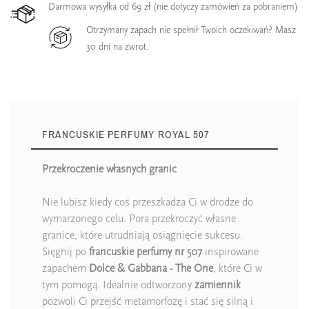
Darmowa wysyłka od 69 zł (nie dotyczy zamówień za pobraniem)
Otrzymany zapach nie spełnił Twoich oczekiwań? Masz
30 dni na zwrot.
FRANCUSKIE PERFUMY ROYAL 507
Przekroczenie własnych granic
Nie lubisz kiedy coś przeszkadza Ci w drodze do
wymarzonego celu. Pora przekroczyć własne
granice, które utrudniają osiągnięcie sukcesu.
Sięgnij po
francuskie perfumy nr 507
inspirowane
zapachem
Dolce & Gabbana - The One
, które Ci w
tym pomogą. Idealnie odtworzony
zamiennik
pozwoli Ci przejść metamorfozę i stać się silną i