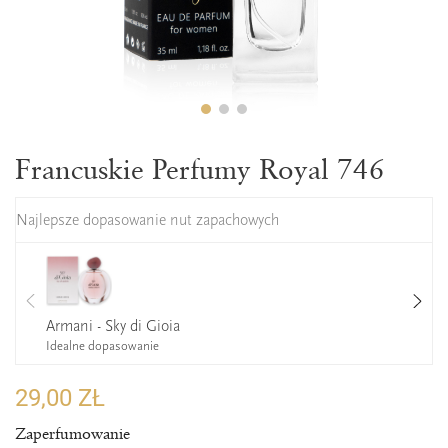
Francuskie Perfumy Royal 746
Najlepsze dopasowanie nut zapachowych
Armani - Sky di Gioia
Idealne dopasowanie
29,00 ZŁ
Zaperfumowanie