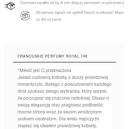
Darmowa wysyłka od 69 zł (nie dotyczy zamówień za pobraniem)
Otrzymany zapach nie spełnił Twoich oczekiwań? Masz
30 dni na zwrot.
FRANCUSKIE PERFUMY ROYAL 746
"Miłość jest Ci przeznaczona
Jesteś cudowną kobietą o duszy prawdziwej
romantyczki, dlatego z powodzeniem każdego
dnia szukasz swego wybranka, który sprawi,
że poczujesz się znacznie radośniej. Dbasz o
swoją elegancję oraz pragniesz podkreślić
mocne strony wraz ze swoim wrodzonym
urokiem osobistym. Dla wielu mężczyzn
stajesz się ideałem prawdziwej kobiety,