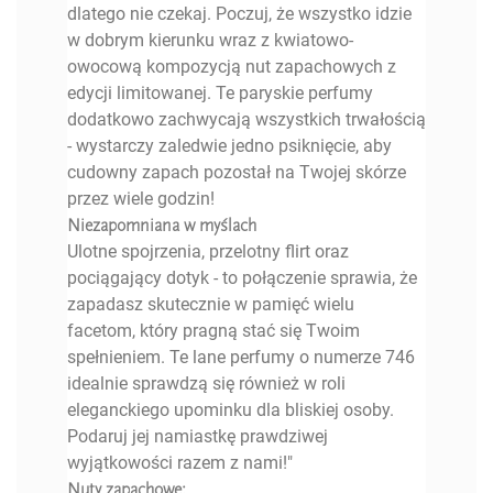
dlatego nie czekaj. Poczuj, że wszystko idzie
w dobrym kierunku wraz z kwiatowo-
owocową kompozycją nut zapachowych z
edycji limitowanej. Te paryskie perfumy
dodatkowo zachwycają wszystkich trwałością
- wystarczy zaledwie jedno psiknięcie, aby
cudowny zapach pozostał na Twojej skórze
przez wiele godzin!
Niezapomniana w myślach
Ulotne spojrzenia, przelotny flirt oraz
pociągający dotyk - to połączenie sprawia, że
zapadasz skutecznie w pamięć wielu
facetom, który pragną stać się Twoim
spełnieniem. Te lane perfumy o numerze 746
idealnie sprawdzą się również w roli
eleganckiego upominku dla bliskiej osoby.
Podaruj jej namiastkę prawdziwej
wyjątkowości razem z nami!"
Nuty zapachowe: