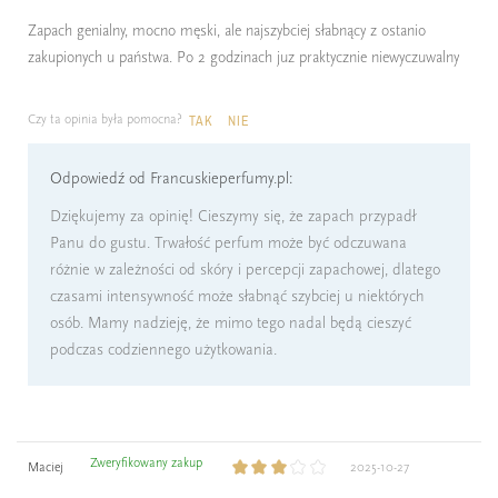
Zapach genialny, mocno męski, ale najszybciej słabnący z ostanio
zakupionych u państwa. Po 2 godzinach juz praktycznie niewyczuwalny
Czy ta opinia była pomocna?
TAK
NIE
Odpowiedź od Francuskieperfumy.pl:
Dziękujemy za opinię! Cieszymy się, że zapach przypadł
Panu do gustu. Trwałość perfum może być odczuwana
różnie w zależności od skóry i percepcji zapachowej, dlatego
czasami intensywność może słabnąć szybciej u niektórych
osób. Mamy nadzieję, że mimo tego nadal będą cieszyć
podczas codziennego użytkowania.
Zweryfikowany zakup
Maciej
2025-10-27