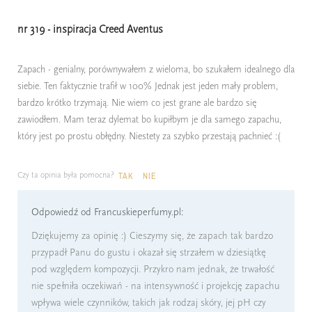
nr 319 - inspiracja Creed Aventus
Zapach - genialny, porównywałem z wieloma, bo szukałem idealnego dla
siebie. Ten faktycznie trafił w 100% Jednak jest jeden mały problem,
bardzo krótko trzymają. Nie wiem co jest grane ale bardzo się
zawiodłem. Mam teraz dylemat bo kupiłbym je dla samego zapachu,
który jest po prostu obłędny. Niestety za szybko przestają pachnieć :(
Czy ta opinia była pomocna?
TAK
NIE
Odpowiedź od Francuskieperfumy.pl:
Dziękujemy za opinię :) Cieszymy się, że zapach tak bardzo
przypadł Panu do gustu i okazał się strzałem w dziesiątkę
pod względem kompozycji. Przykro nam jednak, że trwałość
nie spełniła oczekiwań - na intensywność i projekcję zapachu
wpływa wiele czynników, takich jak rodzaj skóry, jej pH czy