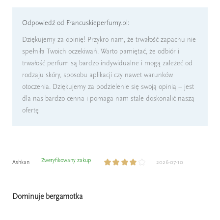
Odpowiedź od Francuskieperfumy.pl:
Dziękujemy za opinię! Przykro nam, że trwałość zapachu nie
spełniła Twoich oczekiwań. Warto pamiętać, że odbiór i
trwałość perfum są bardzo indywidualne i mogą zależeć od
rodzaju skóry, sposobu aplikacji czy nawet warunków
otoczenia. Dziękujemy za podzielenie się swoją opinią – jest
dla nas bardzo cenna i pomaga nam stale doskonalić naszą
ofertę
Zweryfikowany zakup
Ashkan
2026-07-10
Dominuje bergamotka