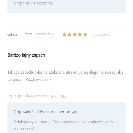
temperatura otoczenia.
Zweryfikowany zakup
Łukasz
2025-06-02
Bardzo fajny zapach
Takiego zapachu właśnie szukałem, utrzymuje się długo na skórze jak i
ubraniach. Pozdrawiam FP.
Czy ta opinia była pomocna?
TAK
NIE
Odpowiedź od Francuskieperfumy.pl:
Dziękujemy za opinię! To fantastycznie, że znalazłeś właśnie
taki zapach!