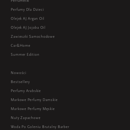
Perfumetki
Perfumy Dla Dzieci
Olejek AJ Argan Oil
Olejek AJ Jojoba Oil
Zawieszki Samochodowe
Car&Home
Summer Edition
Nowości
Bestsellery
Perfumy Arabskie
Markowe Perfumy Damskie
Markowe Perfumy Męskie
Nuty Zapachowe
Woda Po Goleniu Brutalny Barber