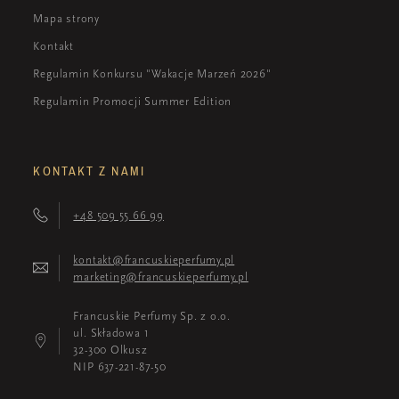
Mapa strony
Kontakt
Regulamin Konkursu "Wakacje Marzeń 2026"
Regulamin Promocji Summer Edition
KONTAKT Z NAMI
+48 509 55 66 99
kontakt@francuskieperfumy.pl
marketing@francuskieperfumy.pl
Francuskie Perfumy Sp. z o.o.
ul. Składowa 1
32-300 Olkusz
NIP 637-221-87-50