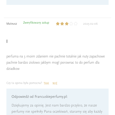
Zweryfikowany zakup
Mateusz
2025-02-06
l
perfuma na 3 moim zdaniem nie pachnie totalnie jak nuty zapachowe
pachnie bardzo ziolowo jakbym mogl porownac to do perfum dla
dziadkow
Czy ta opinia była pomocna?
TAK
NIE
Odpowiedź od Francuskieperfumy.pl:
Dziękujemy za opinię. Jest nam bardzo przykro, że nasze
perfumy nie spełniły Pana oczekiwań, staramy się aby każdy