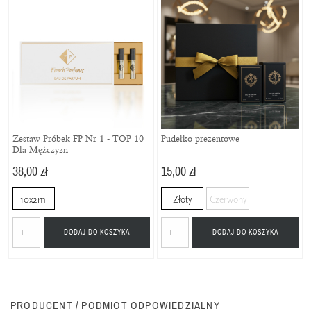
Zestaw Próbek FP Nr 1 - TOP 10
Pudełko prezentowe
Dla Mężczyzn
38,00 zł
15,00 zł
10x2ml
Złoty
Czerwony
DODAJ DO KOSZYKA
DODAJ DO KOSZYKA
PRODUCENT / PODMIOT ODPOWIEDZIALNY