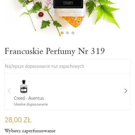
Francuskie Perfumy Nr 319
Najlepsze dopasowanie nut zapachowych
Creed - Aventus
Idealne dopasowanie
28,00 ZŁ
Wybierz zaperfumowanie