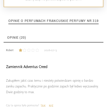
OPINIE O PERFUMACH FRANCUSKIE PERFUMY NR 319
OPINIE (20)
Robert
2026-07-13
Zamiennik Adventus Creed
Zakupiłem jakiś czas temu i niestety potwierdzam opinię o bardzo
zaniku zapachu. Praktycznie po godzinie zapach był ledwo wyczuwalny.
Dwie godziny to max.
Czy ta opinia była pomocna?
TAK
NIE