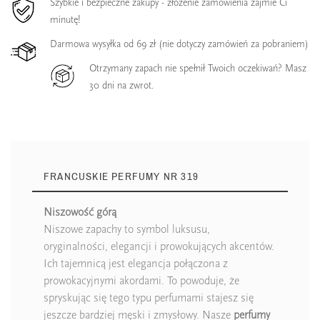
Szybkie i bezpieczne zakupy - złożenie zamówienia zajmie Ci
minutę!
Darmowa wysyłka od 69 zł (nie dotyczy zamówień za pobraniem)
Otrzymany zapach nie spełnił Twoich oczekiwań? Masz
30 dni na zwrot.
FRANCUSKIE PERFUMY NR 319
Niszowość górą
Niszowe zapachy to symbol luksusu,
oryginalności, elegancji i prowokujących akcentów.
Ich tajemnicą jest elegancja połączona z
prowokacyjnymi akordami. To powoduje, że
spryskując się tego typu perfumami stajesz się
jeszcze bardziej męski i zmysłowy. Nasze
perfumy