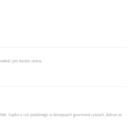
rwałość jest bardzo ulotna
 efekt. Ciężko o coś podobnego w dzisiejszych gourmand czasach, dobrze że