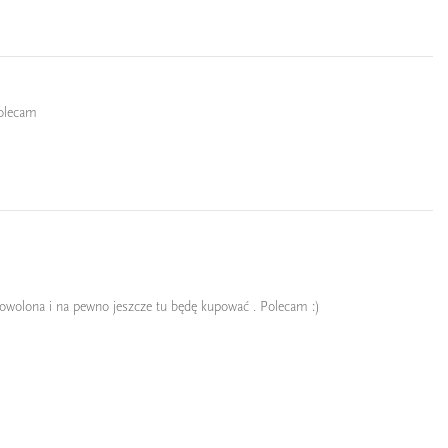
Polecam
adowolona i na pewno jeszcze tu będę kupować . Polecam :)