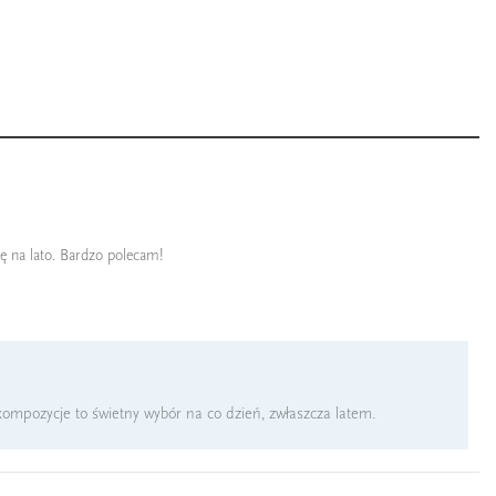
ię na lato. Bardzo polecam!
 kompozycje to świetny wybór na co dzień, zwłaszcza latem.