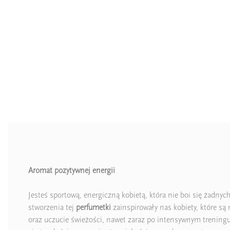
Aromat pozytywnej energii
Jesteś sportową, energiczną kobietą, która nie boi się żadny
stworzenia tej
perfumetki
zainspirowały nas kobiety, które są
oraz uczucie świeżości, nawet zaraz po intensywnym treningu