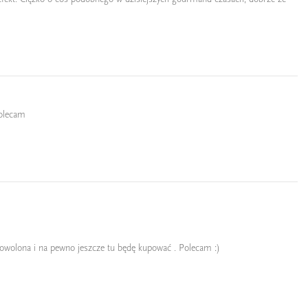
Polecam
adowolona i na pewno jeszcze tu będę kupować . Polecam :)