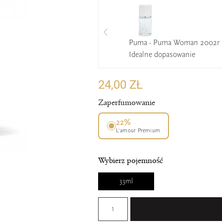
Puma - Puma Woman 2002r 
Idealne dopasowanie
24,00 ZŁ
Zaperfumowanie
22%
L’amour Premium
Wybierz pojemność
33ml