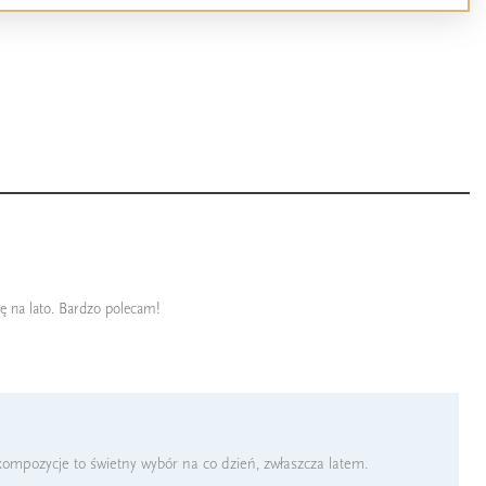
ię na lato. Bardzo polecam!
 kompozycje to świetny wybór na co dzień, zwłaszcza latem.