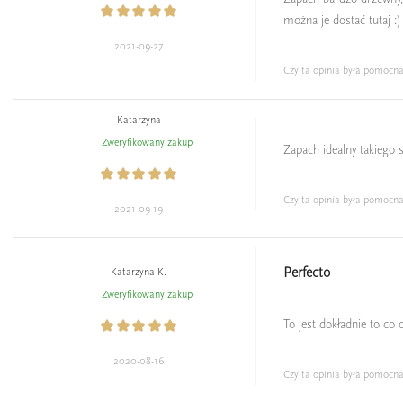
można je dostać tutaj :)
2021-09-27
Czy ta opinia była pomocn
Katarzyna
Zweryfikowany zakup
Zapach idealny takiego 
Czy ta opinia była pomocn
2021-09-19
Perfecto
Katarzyna K.
Zweryfikowany zakup
To jest dokładnie to co
2020-08-16
Czy ta opinia była pomocn