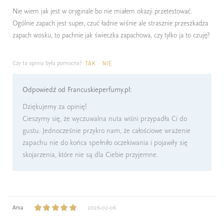
Nie wiem jak jest w oryginale bo nie miałem okazji przetestować.
Ogólnie zapach jest super, czuć ładnie wiśnie ale strasznie przeszkadza
zapach wosku, to pachnie jak świeczka zapachowa, czy tylko ja to czuję?
Czy ta opinia była pomocna?
TAK
NIE
Odpowiedź od Francuskieperfumy.pl:
Dziękujemy za opinię!
Cieszymy się, że wyczuwalna nuta wiśni przypadła Ci do
gustu. Jednocześnie przykro nam, że całościowe wrażenie
zapachu nie do końca spełniło oczekiwania i pojawiły się
skojarzenia, które nie są dla Ciebie przyjemne.
Ania
2026-02-06