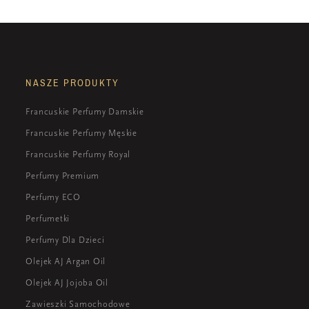
NASZE PRODUKTY
Francuskie Perfumy Damskie
Francuskie Perfumy Męskie
Francuskie Perfumy Royal
Perfumy Premium
Perfumy ECO
Perfumetki
Perfumy Dla Dzieci
Olejek AJ Argan Oil
Olejek AJ Jojoba Oil
Zawieszki Samochodowe