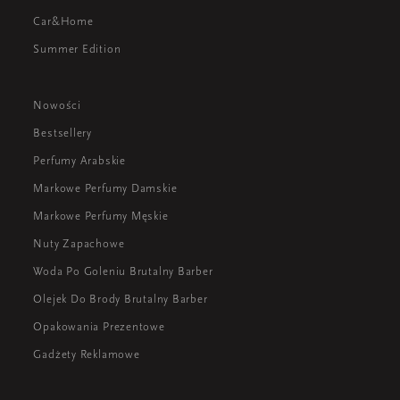
Car&Home
Summer Edition
Nowości
Bestsellery
Perfumy Arabskie
Markowe Perfumy Damskie
Markowe Perfumy Męskie
Nuty Zapachowe
Woda Po Goleniu Brutalny Barber
Olejek Do Brody Brutalny Barber
Opakowania Prezentowe
Gadżety Reklamowe