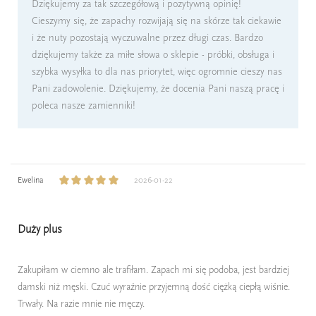
Dziękujemy za tak szczegółową i pozytywną opinię!
Cieszymy się, że zapachy rozwijają się na skórze tak ciekawie
i że nuty pozostają wyczuwalne przez długi czas. Bardzo
dziękujemy także za miłe słowa o sklepie - próbki, obsługa i
szybka wysyłka to dla nas priorytet, więc ogromnie cieszy nas
Pani zadowolenie. Dziękujemy, że docenia Pani naszą pracę i
poleca nasze zamienniki!
Ewelina
2026-01-22
Duży plus
Zakupiłam w ciemno ale trafiłam. Zapach mi się podoba, jest bardziej
damski niż męski. Czuć wyraźnie przyjemną dość ciężką ciepłą wiśnie.
Trwały. Na razie mnie nie męczy.