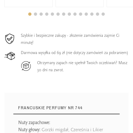
Szybkie i bezpieczne zakupy - złożenie zamówienia zajmie Ci
minutę!
Darmowa wysyłka od 69 zł (nie dotyczy zamówień za pobraniem)
Otrzymany zapach nie spełnił Twoich oczekiwań? Masz
30 dni na zwrot.
FRANCUSKIE PERFUMY NR 744
Nuty zapachowe:
Nuty głowy:
Gorzki migdał, Czereśnia i Likier