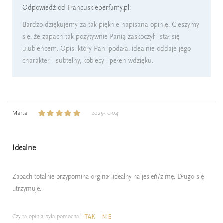
Odpowiedź od Francuskieperfumy.pl:
Bardzo dziękujemy za tak pięknie napisaną opinię. Cieszymy
się, że zapach tak pozytywnie Panią zaskoczył i stał się
ulubieńcem. Opis, który Pani podała, idealnie oddaje jego
charakter - subtelny, kobiecy i pełen wdzięku.
Marta
2025-10-04
Idealne
Zapach totalnie przypomina orginał ,idealny na jesień/zimę. Długo się
utrzymuje.
Czy ta opinia była pomocna?
TAK
NIE