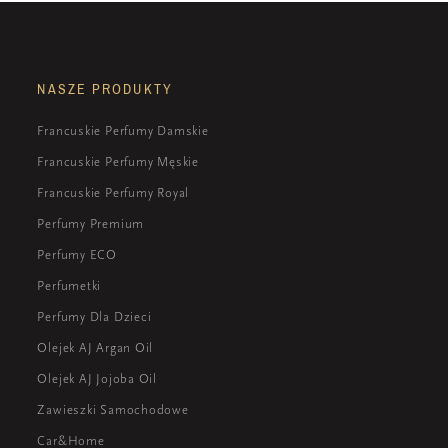
NASZE PRODUKTY
Francuskie Perfumy Damskie
Francuskie Perfumy Męskie
Francuskie Perfumy Royal
Perfumy Premium
Perfumy ECO
Perfumetki
Perfumy Dla Dzieci
Olejek AJ Argan Oil
Olejek AJ Jojoba Oil
Zawieszki Samochodowe
Car&Home