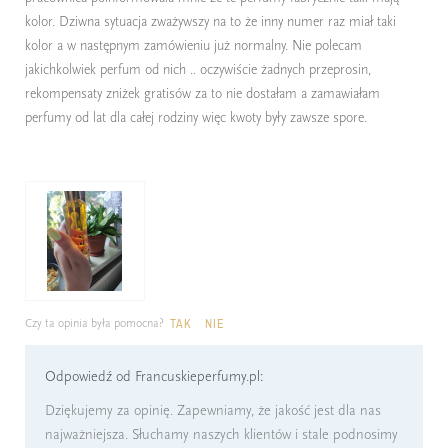
kolor. Dziwna sytuacja zważywszy na to że inny numer raz miał taki
kolor a w następnym zamówieniu już normalny. Nie polecam
jakichkolwiek perfum od nich .. oczywiście żadnych przeprosin,
rekompensaty zniżek gratisów za to nie dostałam a zamawiałam
perfumy od lat dla całej rodziny więc kwoty były zawsze spore.
Czy ta opinia była pomocna?
TAK
NIE
Odpowiedź od Francuskieperfumy.pl:
Dziękujemy za opinię. Zapewniamy, że jakość jest dla nas
najważniejsza. Słuchamy naszych klientów i stale podnosimy