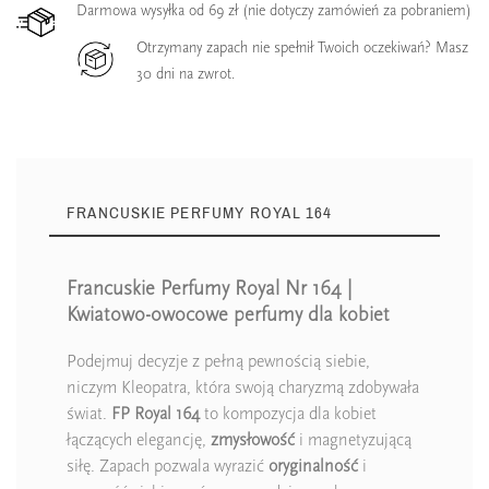
Darmowa wysyłka od 69 zł (nie dotyczy zamówień za pobraniem)
Otrzymany zapach nie spełnił Twoich oczekiwań? Masz
30 dni na zwrot.
FRANCUSKIE PERFUMY ROYAL 164
Francuskie Perfumy Royal Nr 164 |
Kwiatowo-owocowe perfumy dla kobiet
Podejmuj decyzje z pełną pewnością siebie,
niczym Kleopatra, która swoją charyzmą zdobywała
świat.
FP Royal 164
to kompozycja dla kobiet
łączących elegancję,
zmysłowość
i magnetyzującą
siłę. Zapach pozwala wyrazić
oryginalność
i