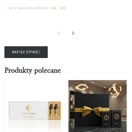
Czy ta opinia była pomocna?
TAK
NIE
NAPISZ OPINIĘ!
Produkty polecane