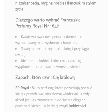
niezależnością, oryginalnością i francuskim stylem
życia
Dlaczego warto wybrać Francuskie
Perfumy Royal Nr 164?
Kwiatowo-owocowe perfumy damskie o
wyrafinowanym, zmysłowym charakterze
Trwały aromat, który otula skórę i przyciąga
uwagę
Idealne dla kobiet, które chcą czuć się
wyjątkowo i emanować pewnością siebie
Zapach, który czyni Cię królową
FP Royal 164
to perfumy, które pozwalają poczuć
się jak prawdziwa, niezależna władczyni. Każdy
akord jest jak zaproszenie do świata elegancji,
pewności siebie i subtelnej
magii kobiecości
.