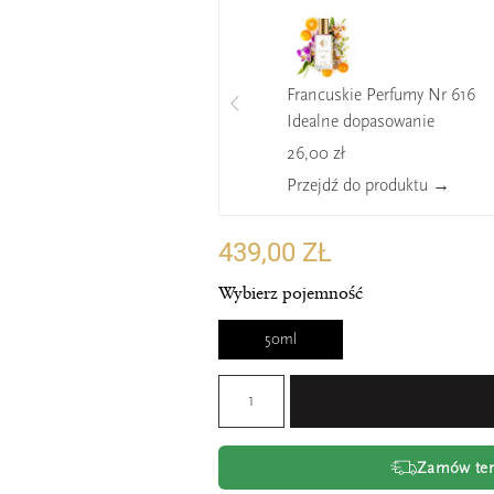
Francuskie Perfumy Nr 616
Idealne dopasowanie
26,00 zł
Przejdź do produktu →
439,00 ZŁ
Wybierz pojemność
50ml
Zamów tera