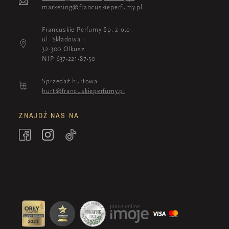
marketing@francuskieperfumy.pl
Francuskie Perfumy Sp. z o.o.
ul. Składowa 1
32-300 Olkusz
NIP 637-221-87-50
Sprzedaż hurtowa
hurt@francuskieperfumy.pl
ZNAJDŹ NAS NA