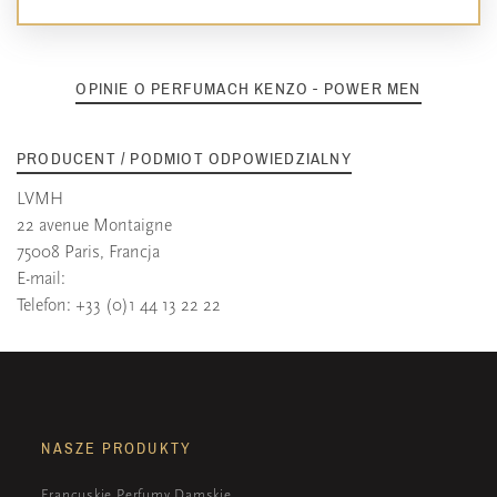
OPINIE O PERFUMACH KENZO - POWER MEN
PRODUCENT / PODMIOT ODPOWIEDZIALNY
LVMH
22 avenue Montaigne
75008 Paris, Francja
E-mail:
Telefon: +33 (0)1 44 13 22 22
NASZE PRODUKTY
Francuskie Perfumy Damskie