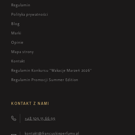
Regulamin
Polityka prywatności
Blog
Marki
Opinie
Mapa strony
Kontakt
Regulamin Konkursu "Wakacje Marzeń 2026"
Regulamin Promocji Summer Edition
KONTAKT Z NAMI
+48 509 55 66 99
kontakt@francuskieperfumy.pl