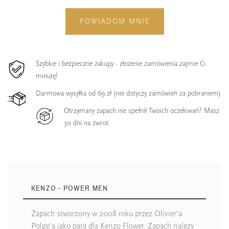
POWIADOM MNIE
Szybkie i bezpieczne zakupy - złożenie zamówienia zajmie Ci
minutę!
Darmowa wysyłka od 69 zł (nie dotyczy zamówień za pobraniem)
Otrzymany zapach nie spełnił Twoich oczekiwań? Masz
30 dni na zwrot.
KENZO - POWER MEN
Zapach stworzony w 2008 roku przez Olivier'a
Polge'a jako para dla Kenzo Flower. Zapach należy