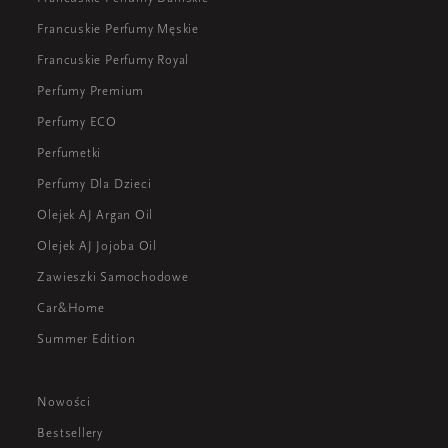
Francuskie Perfumy Męskie
Francuskie Perfumy Royal
Perfumy Premium
Perfumy ECO
Perfumetki
Perfumy Dla Dzieci
Olejek AJ Argan Oil
Olejek AJ Jojoba Oil
Zawieszki Samochodowe
Car&Home
Summer Edition
Nowości
Bestsellery