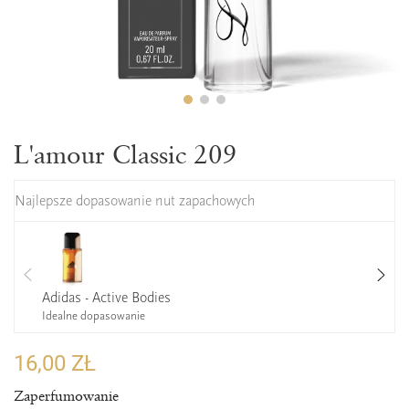
L'amour Classic 209
Najlepsze dopasowanie nut zapachowych
Adidas - Active Bodies
Idealne dopasowanie
16,00 ZŁ
Zaperfumowanie