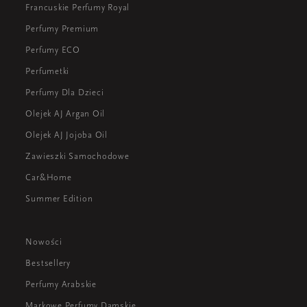
Francuskie Perfumy Royal
Perfumy Premium
Perfumy ECO
Perfumetki
Perfumy Dla Dzieci
Olejek AJ Argan Oil
Olejek AJ Jojoba Oil
Zawieszki Samochodowe
Car&Home
Summer Edition
Nowości
Bestsellery
Perfumy Arabskie
Markowe Perfumy Damskie