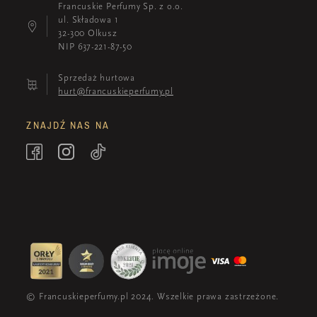
Francuskie Perfumy Sp. z o.o.
ul. Składowa 1
32-300 Olkusz
NIP 637-221-87-50
Sprzedaż hurtowa
hurt@francuskieperfumy.pl
ZNAJDŹ NAS NA
© Francuskieperfumy.pl 2024. Wszelkie prawa zastrzeżone.