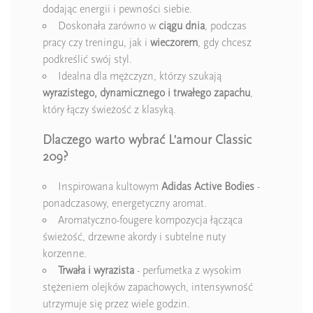
dodając energii i pewności siebie.
Doskonała zarówno w
ciągu dnia
, podczas
pracy czy treningu, jak i
wieczorem
, gdy chcesz
podkreślić swój styl.
Idealna dla mężczyzn, którzy szukają
wyrazistego, dynamicznego i trwałego zapachu
,
który łączy świeżość z klasyką.
Dlaczego warto wybrać L’amour Classic
209?
Inspirowana kultowym
Adidas Active Bodies
-
ponadczasowy, energetyczny aromat.
Aromatyczno-fougere kompozycja łącząca
świeżość, drzewne akordy i subtelne nuty
korzenne.
Trwała i wyrazista
- perfumetka z wysokim
stężeniem olejków zapachowych, intensywność
utrzymuje się przez wiele godzin.