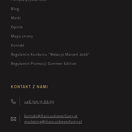
Blog
Marki
Opinie
Mapa strony
Kontakt
Regulamin Konkursu "Wakacje Marzeń 2026"
Regulamin Promocji Summer Edition
KONTAKT Z NAMI
+48 509 55 66 99
kontakt@francuskieperfumy.pl
marketing@francuskieperfumy.pl