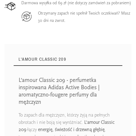
Darmowa wysyłka od 69 zł (nie dotyczy zamówień za pobraniem)
Otrzymany zapach nie spełnił Twoich oczekiwań? Masz
30 dni na zwrot.
L'AMOUR CLASSIC 209
L’amour Classic 209 - perfumetka
inspirowana Adidas Active Bodies |
aromatyczno-fougere perfumy dla
mężczyzn
To zapach dla mężczyzn, którzy żyją na pełnych
obrotach i nie boją się wyróżniać.
L’amour Classic
209
łączy
energię, świeżość i drzewną głębię
,