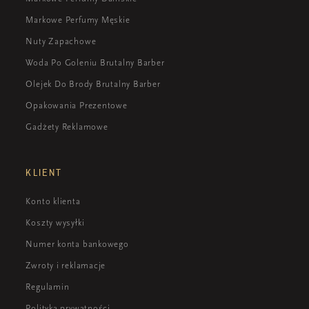
Markowe Perfumy Męskie
Nuty Zapachowe
Woda Po Goleniu Brutalny Barber
Olejek Do Brody Brutalny Barber
Opakowania Prezentowe
Gadżety Reklamowe
KLIENT
Konto klienta
Koszty wysyłki
Numer konta bankowego
Zwroty i reklamacje
Regulamin
Polityka prywatności