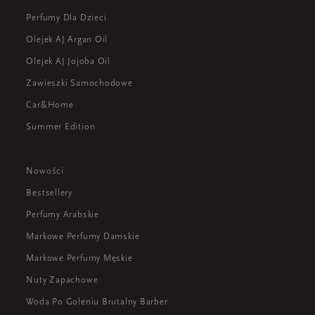
Perfumy Dla Dzieci
Olejek AJ Argan Oil
Olejek AJ Jojoba Oil
Zawieszki Samochodowe
Car&Home
Summer Edition
Nowości
Bestsellery
Perfumy Arabskie
Markowe Perfumy Damskie
Markowe Perfumy Męskie
Nuty Zapachowe
Woda Po Goleniu Brutalny Barber