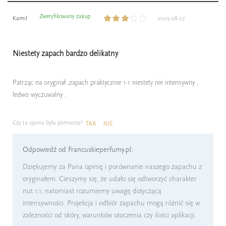
Zweryfikowany zakup
Kamil
2025-08-27
Niestety zapach bardzo delikatny
Patrząc na oryginał ,zapach praktycznie 1-1 niestety nie intensywny ,
ledwo wyczuwalny .
Czy ta opinia była pomocna?
TAK
NIE
Odpowiedź od Francuskieperfumy.pl:
Dziękujemy za Pana opinię i porównanie naszego zapachu z
oryginałem. Cieszymy się, że udało się odtworzyć charakter
nut 1:1, natomiast rozumiemy uwagę dotyczącą
intensywności. Projekcja i odbiór zapachu mogą różnić się w
zależności od skóry, warunków otoczenia czy ilości aplikacji.