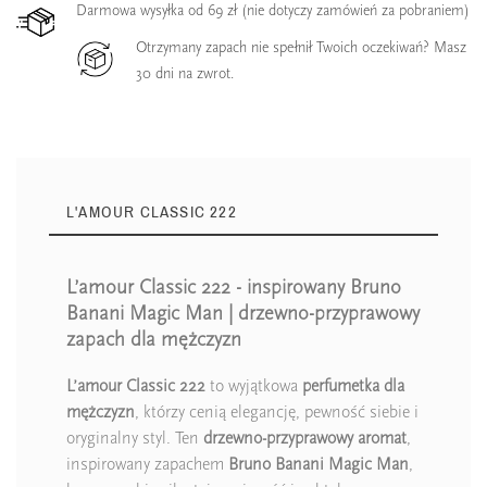
Darmowa wysyłka od 69 zł (nie dotyczy zamówień za pobraniem)
Otrzymany zapach nie spełnił Twoich oczekiwań? Masz
30 dni na zwrot.
L'AMOUR CLASSIC 222
L’amour Classic 222 - inspirowany Bruno
Banani Magic Man | drzewno-przyprawowy
zapach dla mężczyzn
L’amour Classic 222
to wyjątkowa
perfumetka dla
mężczyzn
, którzy cenią elegancję, pewność siebie i
oryginalny styl. Ten
drzewno-przyprawowy aromat
,
inspirowany zapachem
Bruno Banani Magic Man
,