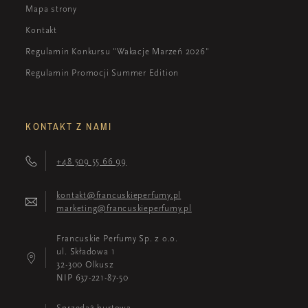
Mapa strony
Kontakt
Regulamin Konkursu "Wakacje Marzeń 2026"
Regulamin Promocji Summer Edition
KONTAKT Z NAMI
+48 509 55 66 99
kontakt@francuskieperfumy.pl
marketing@francuskieperfumy.pl
Francuskie Perfumy Sp. z o.o.
ul. Składowa 1
32-300 Olkusz
NIP 637-221-87-50
Sprzedaż hurtowa