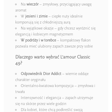
Na
wieczór
– zmysłowy, przyciągający uwagę
aromat
W
jesieni i zimie
– ciepłe nuty idealnie
komponują się z chłodniejszą aurą
Na wyjątkowe okazje – gdy chcesz wyróżnić się
elegancją i kobiecym magnetyzmem
W podróży i w torebce
– kompaktowy flakon
pozwala mieć ulubiony zapach zawsze przy sobie
Dlaczego warto wybrać L’amour Classic
49?
Odpowiednik
Dior Addict
– wiernie oddaje
charakter oryginału
Orientalno-kwiatowa kompozycja – zmysłowa i
trwała
Intensywność i elegancja – zapach utrzymuje
się na skórze przez wiele godzin
Dla kobiet, które chcą podkreślić swoją