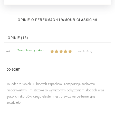
OPINIE O PERFUMACH L'AMOUR CLASSIC 49
OPINIE (15)
Zweryfikowany zakup
ekin
2026-06-05
polecam
To jeden z moich ulubionych zapachów. Kompozycja zachwyca
nieoczywistym i mistrzowsko wyważonym połączeniem słodkich oraz
gorzkich akordów, czego efektem jest prawdziwe perfumeryjne
arcydzieło.