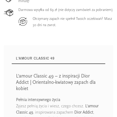
minutę!
Darmowa wysyłka od 69 zł (nie dotyczy zamówień za pobraniem)
Otrzymany zapach nie spełnił Twoich oczekiwań? Masz
30 dni na zwrot.
L'AMOUR CLASSIC 49
L’amour Classic 49 – z inspiracji Dior
Addict | Orientalno-kwiatowy zapach dla
kobiet
Pełnia intensywnego życia
Żyjesz pełnią życia i wiesz, czego chcesz.
L’amour
Classic 49
, inspirowana zapachem
Dior Addict
,