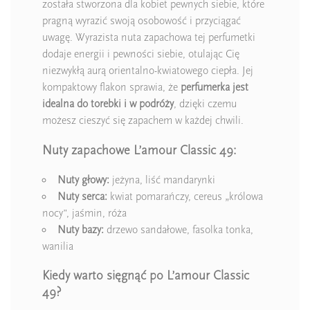
została stworzona dla kobiet pewnych siebie, które
pragną wyrazić swoją osobowość i przyciągać
uwagę. Wyrazista nuta zapachowa tej perfumetki
dodaje energii i pewności siebie, otulając Cię
niezwykłą aurą orientalno-kwiatowego ciepła. Jej
kompaktowy flakon sprawia, że
perfumerka jest
idealna do torebki i w podróży
, dzięki czemu
możesz cieszyć się zapachem w każdej chwili.
Nuty zapachowe L’amour Classic 49:
Nuty głowy:
jeżyna, liść mandarynki
Nuty serca:
kwiat pomarańczy, cereus „królowa
nocy”, jaśmin, róża
Nuty bazy:
drzewo sandałowe, fasolka tonka,
wanilia
Kiedy warto sięgnąć po L’amour Classic
49?