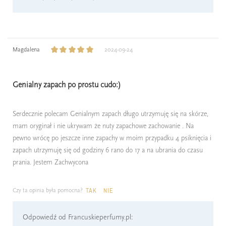
Magdalena
2024-09-24
Genialny zapach po prostu cudo:)
Serdecznie polecam Genialnym zapach długo utrzymuję się na skórze,
mam oryginał i nie ukrywam że nuty zapachowe zachowanie . Na
pewno wrócę po jeszcze inne zapachy w moim przypadku 4 psiknięcia i
zapach utrzymuję się od godziny 6 rano do 17 a na ubrania do czasu
prania. Jestem Zachwycona
Czy ta opinia była pomocna?
TAK
NIE
Odpowiedź od Francuskieperfumy.pl: