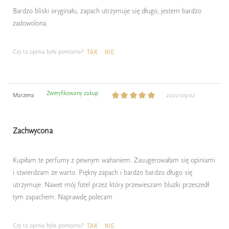
Bardzo bliski oryginału, zapach utrzymuje się długo, jestem bardzo
zadowolona.
Czy ta opinia była pomocna?
TAK
NIE
Zweryfikowany zakup
Marzena
2022-09-02
Zachwycona
Kupiłam te perfumy z pewnym wahaniem. Zasugerowałam się opiniami
i stwierdzam że warto. Piękny zapach i bardzo bardzo długo się
utrzymuje. Nawet mój fotel przez który przewieszam bluzki przeszedł
tym zapachem. Naprawdę polecam
Czy ta opinia była pomocna?
TAK
NIE