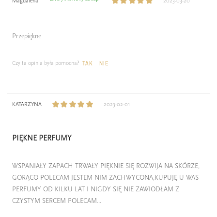
Magdalena
2023-03-20
Przepiękne
Czy ta opinia była pomocna?
TAK
NIE
KATARZYNA
2023-02-01
PIĘKNE PERFUMY
WSPANIAŁY ZAPACH TRWAŁY PIĘKNIE SIĘ ROZWIJA NA SKÓRZE,
GORĄCO POLECAM JESTEM NIM ZACHWYCONA,KUPUJĘ U WAS
PERFUMY OD KILKU LAT I NIGDY SIĘ NIE ZAWIODŁAM Z
CZYSTYM SERCEM POLECAM...