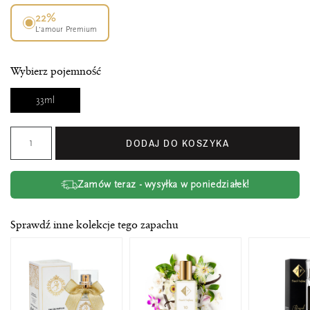
22%
L’amour Premium
Wybierz pojemność
33ml
DODAJ DO KOSZYKA
Zamów teraz - wysyłka w poniedziałek!
Sprawdź inne kolekcje tego zapachu