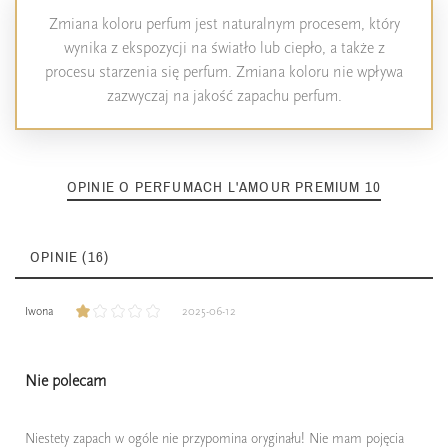
Zmiana koloru perfum jest naturalnym procesem, który
wynika z ekspozycji na światło lub ciepło, a także z
procesu starzenia się perfum. Zmiana koloru nie wpływa
zazwyczaj na jakość zapachu perfum.
OPINIE O PERFUMACH L'AMOUR PREMIUM 10
OPINIE (16)
Iwona
2025-06-12
Nie polecam
Niestety zapach w ogóle nie przypomina oryginału! Nie mam pojęcia