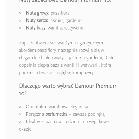
Nuta głowy:
passiflora
Nuty serca:
jaśmin, gardenia
Nuty bazy:
wanilia, wetyweria
Zapach otwiera się świeżym i egzotycznym
akordem passiflory, następnie rozwija się w
eleganckie białe kwiaty – jaśmin i gardenię. Całość
dopełnia ciepła baza z wanilii i wetywerii, która
podkreśla trwałość i głębię kompozycji.
Dlaczego warto wybrać L'amour Premium
10?
Orientalno-waniliowa elegancja
Poręczna
perfumetka
– zawsze pod ręką
Idealny zapach na co dzień i na wyjątkowe
okazje