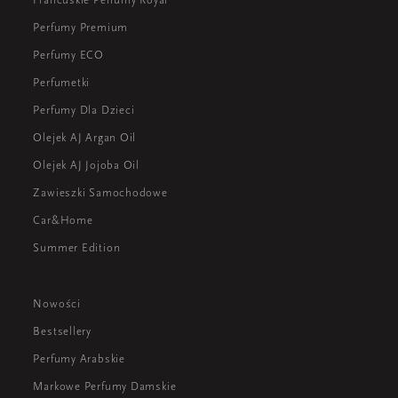
Perfumy Premium
Perfumy ECO
Perfumetki
Perfumy Dla Dzieci
Olejek AJ Argan Oil
Olejek AJ Jojoba Oil
Zawieszki Samochodowe
Car&Home
Summer Edition
Nowości
Bestsellery
Perfumy Arabskie
Markowe Perfumy Damskie