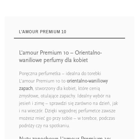
L'AMOUR PREMIUM 10
L'amour Premium 10 – Orientalno-
waniliowe perfumy dla kobiet
Poręczna perfumetka – idealna do torebki
L'amour Premium 10 to
orientalno-waniliowy
zapach
, stworzony dla kobiet, które cenią
zmysłowe, otulające zapachy. Idealny wybór na
jesień i zimę – sprawdzi się zarówno na dzień, jak
i na wieczór. Dzięki wygodnej perfumetce zawsze
możesz mieć go przy sobie – w torebce, podczas
podróży czy na spotkaniu.
Nuty zapachowe L'amour Premium 10: