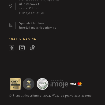
ul. Składowa 1
32-300 Olkusz
NIP 637-221-87-50
Sprzedaż hurtowa
hurt@francuskieperfumy.pl
ZNAJDŹ NAS NA
© Francuskieperfumy.pl 2024. Wszelkie prawa zastrzeżone.