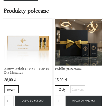
Produkty polecane
Zestaw Próbek FP Nr 1 - TOP 10
Pudełko prezentowe
Dla Mężczyzn
38,00 zł
15,00 zł
10x2ml
Złoty
Czerwony
DODAJ DO KOSZYKA
DODAJ DO KOSZYKA