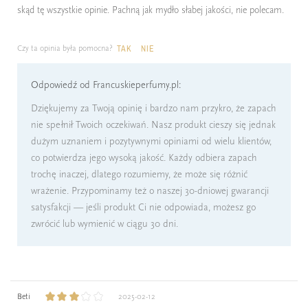
skąd tę wszystkie opinie. Pachną jak mydło słabej jakości, nie polecam.
Czy ta opinia była pomocna?
TAK
NIE
Odpowiedź od Francuskieperfumy.pl:
Dziękujemy za Twoją opinię i bardzo nam przykro, że zapach
nie spełnił Twoich oczekiwań. Nasz produkt cieszy się jednak
dużym uznaniem i pozytywnymi opiniami od wielu klientów,
co potwierdza jego wysoką jakość. Każdy odbiera zapach
trochę inaczej, dlatego rozumiemy, że może się różnić
wrażenie. Przypominamy też o naszej 30-dniowej gwarancji
satysfakcji — jeśli produkt Ci nie odpowiada, możesz go
zwrócić lub wymienić w ciągu 30 dni.
Beti
2025-02-12