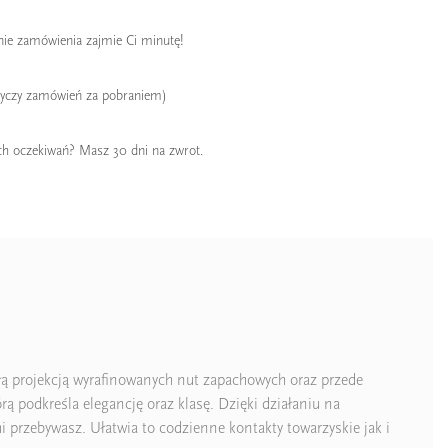
enie zamówienia zajmie Ci minutę!
tyczy zamówień za pobraniem)
ch oczekiwań? Masz 30 dni na zwrot.
łą projekcją wyrafinowanych nut zapachowych oraz przede
ą podkreśla elegancję oraz klasę. Dzięki działaniu na
 przebywasz. Ułatwia to codzienne kontakty towarzyskie jak i