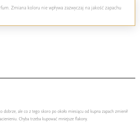
perfum. Zmiana koloru nie wpływa zazwyczaj na jakość zapachu
o dobrze, ale co z tego skoro po około miesiącu od kupna zapach zmienił
acienieniu. Chyba trzeba kupować mniejsze flakony.