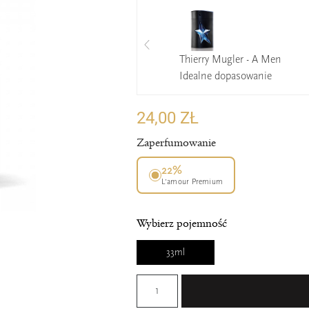
Thierry Mugler - A Men
Idealne dopasowanie
24,00 ZŁ
Zaperfumowanie
22%
L’amour Premium
Wybierz pojemność
33ml