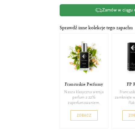
Zamów w ciągu
Sprawdź inne kolekcje tego zapachu
Francuskie Perfumy
FP 
Nasza klasyczna wersja
Francusk
perfum z 22%
zamknięte 
zaperfumowaniem.
fla
ZOBACZ
ZO