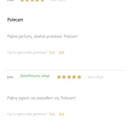
Polecam
Piękne perfumy, idealnie przesłane. Polecam
Czy ta opinia była pomocna?
TAK
NIE
Zweryfikowany zakup
Julia
2021-08-30
Piękny zapach nie zawiodłam się. Polecam!
Czy ta opinia była pomocna?
TAK
NIE