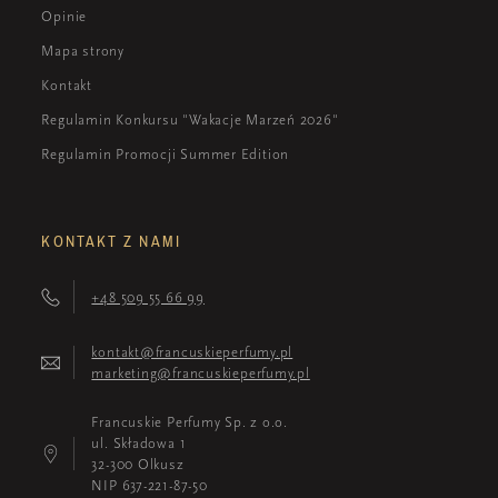
Opinie
Mapa strony
Kontakt
Regulamin Konkursu "Wakacje Marzeń 2026"
Regulamin Promocji Summer Edition
KONTAKT Z NAMI
+48 509 55 66 99
kontakt@francuskieperfumy.pl
marketing@francuskieperfumy.pl
Francuskie Perfumy Sp. z o.o.
ul. Składowa 1
32-300 Olkusz
NIP 637-221-87-50