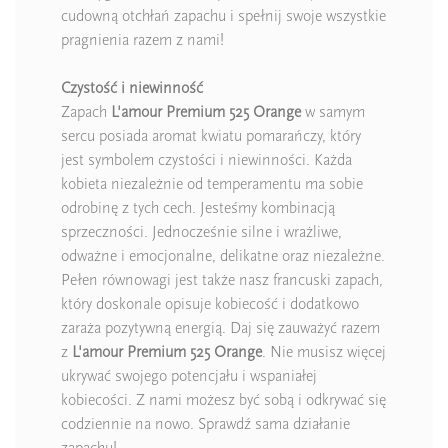
cudowną otchłań zapachu i spełnij swoje wszystkie
pragnienia razem z nami!
Czystość i niewinność
Zapach
L'amour Premium 525
Orange
w samym
sercu posiada aromat kwiatu pomarańczy, który
jest symbolem czystości i niewinności. Każda
kobieta niezależnie od temperamentu ma sobie
odrobinę z tych cech. Jesteśmy kombinacją
sprzeczności. Jednocześnie silne i wrażliwe,
odważne i emocjonalne, delikatne oraz niezależne.
Pełen równowagi jest także nasz francuski zapach,
który doskonale opisuje kobiecość i dodatkowo
zaraża pozytywną energią. Daj się zauważyć razem
z
L'amour Premium 525
Orange
. Nie musisz więcej
ukrywać swojego potencjału i wspaniałej
kobiecości. Z nami możesz być sobą i odkrywać się
codziennie na nowo. Sprawdź sama działanie
zapachu!