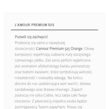
L'AMOUR PREMIUM 525
Pozwól się zachwycić
Przekonaj się sama o najwyższej
skuteczności
L'amour Premium 525 Orange.
Głowę
kompozycji wypełniają cudowne nuty soczystego,
czerwonego jabłka. Zaś serce perfum wypełnione
jest aromatem afrykańskiego kwiatu pomarańczy
oraz białymi kwiatami, które symbolizują wolność,
niezależność i niezwykłą odwagę. Na końcu
dociera do nas uzależniająca woń wanilii, drzewa
sandałowego oraz drzewa oliwnego. Zapach
zaskoczy nie tylko Ciebie, lecz także całe Twoje
otoczenie. Z pewnością niejedna osoba będzie
zaintrygowana Twoim zapachem. Porwij się