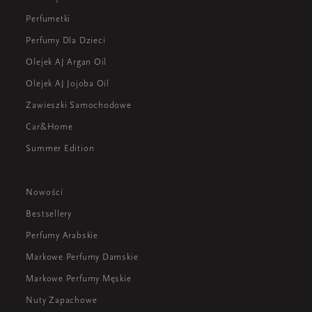
Perfumetki
Perfumy Dla Dzieci
Olejek AJ Argan Oil
Olejek AJ Jojoba Oil
Zawieszki Samochodowe
Car&Home
Summer Edition
Nowości
Bestsellery
Perfumy Arabskie
Markowe Perfumy Damskie
Markowe Perfumy Męskie
Nuty Zapachowe