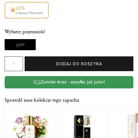
22%
L’amour Premium
Wybierz pojemność
33ml
DODAJ DO KOSZYKA
Zamów teraz - wysyłka już jutro!
Sprawdź inne kolekcje tego zapachu