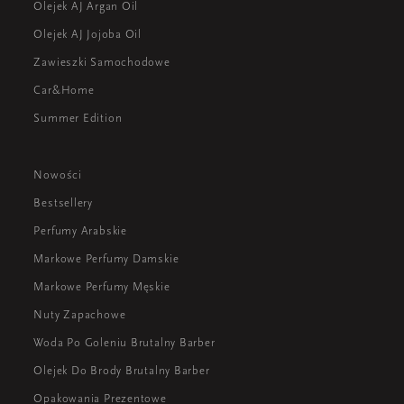
Olejek AJ Argan Oil
Olejek AJ Jojoba Oil
Zawieszki Samochodowe
Car&Home
Summer Edition
Nowości
Bestsellery
Perfumy Arabskie
Markowe Perfumy Damskie
Markowe Perfumy Męskie
Nuty Zapachowe
Woda Po Goleniu Brutalny Barber
Olejek Do Brody Brutalny Barber
Opakowania Prezentowe