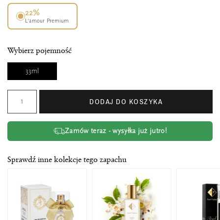
22%
L’amour Premium
Wybierz pojemność
33ml
DODAJ DO KOSZYKA
Zamów teraz - wysyłka już jutro!
Sprawdź inne kolekcje tego zapachu