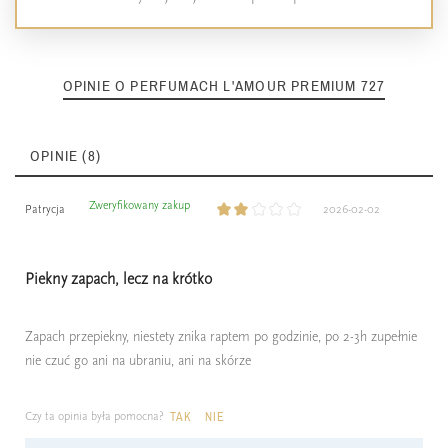
OPINIE O PERFUMACH L'AMOUR PREMIUM 727
OPINIE (8)
Zweryfikowany zakup
Patrycja
2026-02-02
Piekny zapach, lecz na krótko
Zapach przepiekny, niestety znika raptem po godzinie, po 2-3h zupełnie
nie czuć go ani na ubraniu, ani na skórze
Czy ta opinia była pomocna?
TAK
NIE