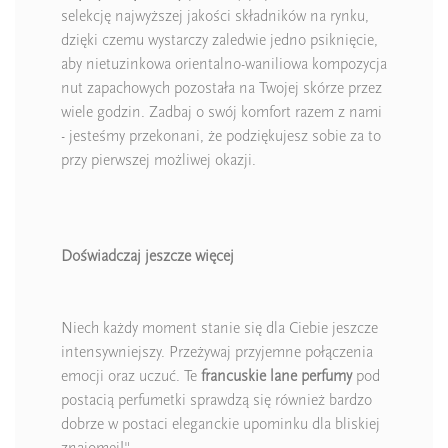
selekcję najwyższej jakości składników na rynku,
dzięki czemu wystarczy zaledwie jedno psiknięcie,
aby nietuzinkowa orientalno-waniliowa kompozycja
nut zapachowych pozostała na Twojej skórze przez
wiele godzin. Zadbaj o swój komfort razem z nami
- jesteśmy przekonani, że podziękujesz sobie za to
przy pierwszej możliwej okazji.
Doświadczaj jeszcze więcej
Niech każdy moment stanie się dla Ciebie jeszcze
intensywniejszy. Przeżywaj przyjemne połączenia
emocji oraz uczuć. Te
francuskie lane
perfumy
pod
postacią perfumetki sprawdzą się również bardzo
dobrze w postaci eleganckie upominku dla bliskiej
znajomej!"