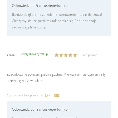
Odpowiedź od Francuskieperfumy.pl:
Bardzo dziękujemy za kolejne zamówienie i tak miłe słowa!
Cieszymy się, że perfumy tak bardzo się Pani podobają i
zachwycają trwałością.
Zweryfikowany zakup
Annaa
2025-07-20
Zdecydowanie polecam,pięknie pachną. Kierowałam się opiniami i tym
razem się nie zawiodłam.
Czy ta opinia była pomocna?
TAK
NIE
Odpowiedź od Francuskieperfumy.pl: