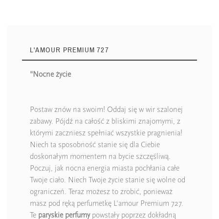
L'AMOUR PREMIUM 727
"Nocne życie
Postaw znów na swoim! Oddaj się w wir szalonej
zabawy. Pójdź na całość z bliskimi znajomymi, z
którymi zaczniesz spełniać wszystkie pragnienia!
Niech ta sposobność stanie się dla Ciebie
doskonałym momentem na bycie szczęśliwą.
Poczuj, jak nocna energia miasta pochłania całe
Twoje ciało. Niech Twoje życie stanie się wolne od
ograniczeń. Teraz możesz to zrobić, ponieważ
masz pod ręką perfumetkę L'amour Premium 727.
Te
paryskie perfumy
powstały poprzez dokładną