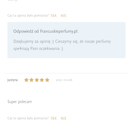
Czy ta opinia była pomocna?
TAK
NIE
Odpowiedź od Francuskieperfumy.pl:
Dziękujemy za opinię :) Cieszymy się, że nasze perfumy
spełniają Pani oczekiwania :)
Justyna
2021-10-06
Super polecam
Czy ta opinia była pomocna?
TAK
NIE