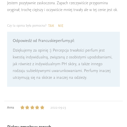
Jestem pozytywnie zaskoczona. Zapach rzeczywiście przypomina
oryginał, trochę cięższy i oczywiście mniej trwały ale w tej cenie jest ok.
Czy ta opinia była pomocna?
TAK
NIE
Odpowiedź od Francuskieperfumy.pl:
Dziękujemy za opinię :) Percepcja trwałości perfum jest
kwestią indywidualną, związaną z osobistymi upodobaniami,
jak również z indywidualnym PH skóry, a także innego
rodzaju subiektywnymi uwarunkowaniami. Perfumy inaczej
utrzymują się na skórze a inaczej na odzieży.
Anna
2022-09-23