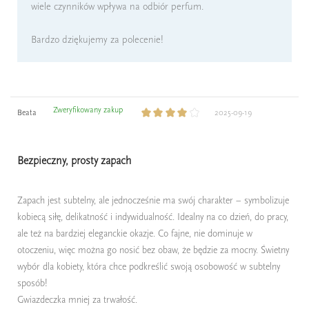
wiele czynników wpływa na odbiór perfum.
Bardzo dziękujemy za polecenie!
Zweryfikowany zakup
Beata
2025-09-19
Bezpieczny, prosty zapach
Zapach jest subtelny, ale jednocześnie ma swój charakter – symbolizuje
kobiecą siłę, delikatność i indywidualność. Idealny na co dzień, do pracy,
ale też na bardziej eleganckie okazje. Co fajne, nie dominuje w
otoczeniu, więc można go nosić bez obaw, że będzie za mocny. Świetny
wybór dla kobiety, która chce podkreślić swoją osobowość w subtelny
sposób!
Gwiazdeczka mniej za trwałość.