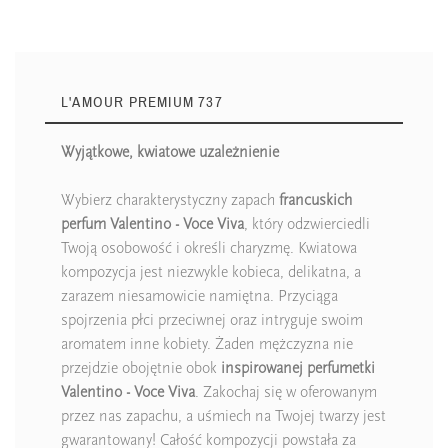
L'AMOUR PREMIUM 737
Wyjątkowe, kwiatowe uzależnienie
Wybierz charakterystyczny zapach
francuskich
perfum Valentino - Voce Viva
, który odzwierciedli
Twoją osobowość i określi charyzmę. Kwiatowa
kompozycja jest niezwykle kobieca, delikatna, a
zarazem niesamowicie namiętna. Przyciąga
spojrzenia płci przeciwnej oraz intryguje swoim
aromatem inne kobiety. Żaden mężczyzna nie
przejdzie obojętnie obok
inspirowanej perfumetki
Valentino - Voce Viva
. Zakochaj się w oferowanym
przez nas zapachu, a uśmiech na Twojej twarzy jest
gwarantowany! Całość kompozycji powstała za