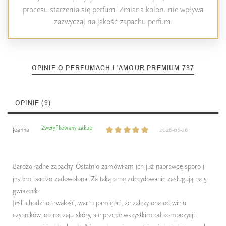
procesu starzenia się perfum. Zmiana koloru nie wpływa
zazwyczaj na jakość zapachu perfum.
OPINIE O PERFUMACH L'AMOUR PREMIUM 737
OPINIE (9)
Zweryfikowany zakup
Joanna
2026-06-26
Bardzo ładne zapachy. Ostatnio zamówiłam ich już naprawdę sporo i
jestem bardzo zadowolona. Za taką cenę zdecydowanie zasługują na 5
gwiazdek.
Jeśli chodzi o trwałość, warto pamiętać, że zależy ona od wielu
czynników, od rodzaju skóry, ale przede wszystkim od kompozycji