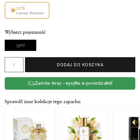
22%
L’amour Premium
Wybierz pojemność
33ml
DODAJ DO KOSZYKA
Zamów teraz - wysyłka w poniedziałek!
Sprawdź inne kolekcje tego zapachu