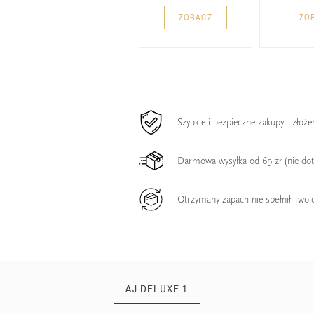
ZOBACZ
ZO
Szybkie i bezpieczne zakupy - złoż
Darmowa wysyłka od 69 zł (nie do
Otrzymany zapach nie spełnił Twoi
AJ DELUXE 1