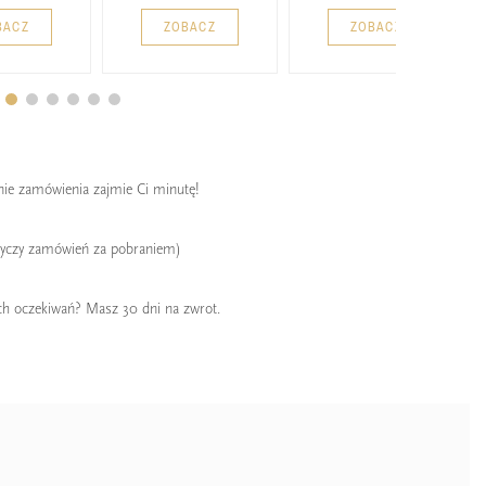
BACZ
ZOBACZ
ZOBACZ
enie zamówienia zajmie Ci minutę!
tyczy zamówień za pobraniem)
ch oczekiwań? Masz 30 dni na zwrot.