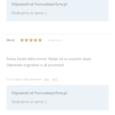
Odpowiedź od Francuskieperfumy.pl:
Dziękujemy za opinię :)
Maciej
2024-10-10
Świeży, bardzo ładny aromat. Nadaje się na wszystkie okazje.
Odpowiada oryginałowi w 98 procentach.
Czy ta opinia była pomocna?
TAK
NIE
Odpowiedź od Francuskieperfumy.pl:
Dziękujemy za opinię :)