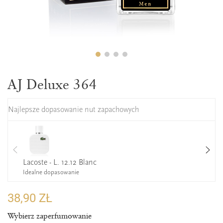
AJ Deluxe 364
Najlepsze dopasowanie nut zapachowych
Lacoste - L. 12.12 Blanc
Idealne dopasowanie
38,90 ZŁ
Wybierz zaperfumowanie