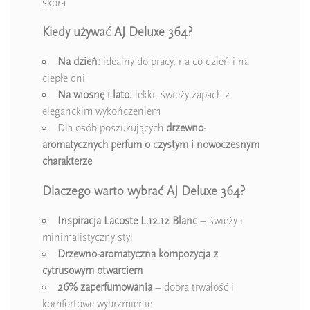
skóra
Kiedy używać AJ Deluxe 364?
Na dzień:
idealny do pracy, na co dzień i na
ciepłe dni
Na wiosnę i lato:
lekki, świeży zapach z
eleganckim wykończeniem
Dla osób poszukujących
drzewno-
aromatycznych perfum o czystym i nowoczesnym
charakterze
Dlaczego warto wybrać AJ Deluxe 364?
Inspiracja Lacoste L.12.12 Blanc
– świeży i
minimalistyczny styl
Drzewno-aromatyczna kompozycja z
cytrusowym otwarciem
26% zaperfumowania
– dobra trwałość i
komfortowe wybrzmienie