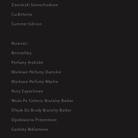
Zawieszki Samochodowe
Car&Home
Summer Edition
Nowości
Bestsellery
Perfumy Arabskie
Markowe Perfumy Damskie
Markowe Perfumy Męskie
Nuty Zapachowe
Woda Po Goleniu Brutalny Barber
Olejek Do Brody Brutalny Barber
Opakowania Prezentowe
Gadżety Reklamowe