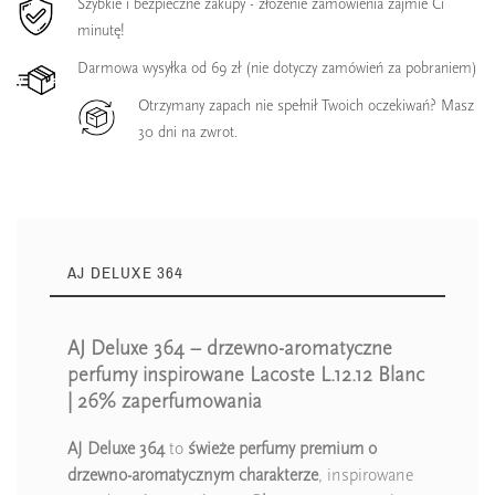
Szybkie i bezpieczne zakupy - złożenie zamówienia zajmie Ci
minutę!
Darmowa wysyłka od 69 zł (nie dotyczy zamówień za pobraniem)
Otrzymany zapach nie spełnił Twoich oczekiwań? Masz
30 dni na zwrot.
AJ DELUXE 364
AJ Deluxe 364 – drzewno-aromatyczne
perfumy inspirowane Lacoste L.12.12 Blanc
| 26% zaperfumowania
AJ Deluxe 364
to
świeże perfumy premium o
drzewno-aromatycznym charakterze
, inspirowane