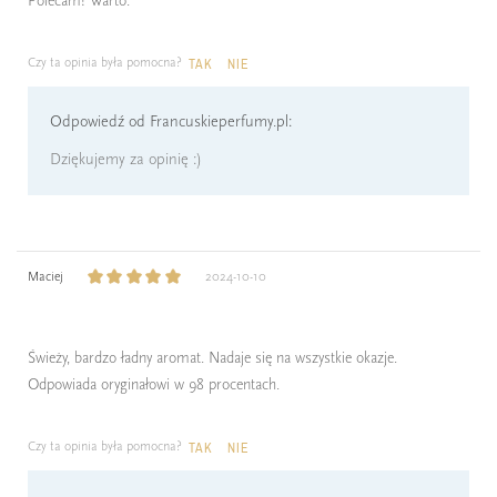
Polecam! Warto.
Czy ta opinia była pomocna?
TAK
NIE
Odpowiedź od Francuskieperfumy.pl:
Dziękujemy za opinię :)
Maciej
2024-10-10
Świeży, bardzo ładny aromat. Nadaje się na wszystkie okazje.
Odpowiada oryginałowi w 98 procentach.
Czy ta opinia była pomocna?
TAK
NIE