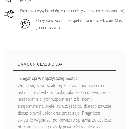
minutę!
Darmowa wysyłka od 69 zł (nie dotyczy zamówień za pobraniem)
Otrzymany zapach nie spełnił Twoich oczekiwań? Masz
30 dni na zwrot.
L'AMOUR CLASSIC 364
"Elegancja w najczystszej postaci
Oddaj się w wir szalonej zabawy z uśmiechem na
ustach. Te chwile to doskonała okazja do tworzenia
niezapomnianych wspomnień z bliskimi
znajomymi na wiele lat. Czujesz to, dlatego zawsze
dbasz o swój ubiór oraz prezencję. Pragniesz
świetnie wyglądać, ponieważ to sprawia, że czujesz
niekończące się pokłady pewności siebie oraz