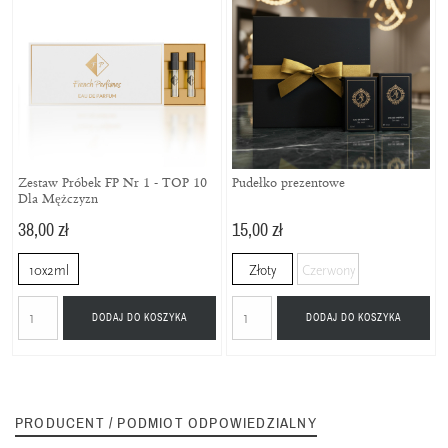
Zestaw Próbek FP Nr 1 - TOP 10
Pudełko prezentowe
Dla Mężczyzn
38,00 zł
15,00 zł
10x2ml
Złoty
Czerwony
DODAJ DO KOSZYKA
DODAJ DO KOSZYKA
PRODUCENT / PODMIOT ODPOWIEDZIALNY