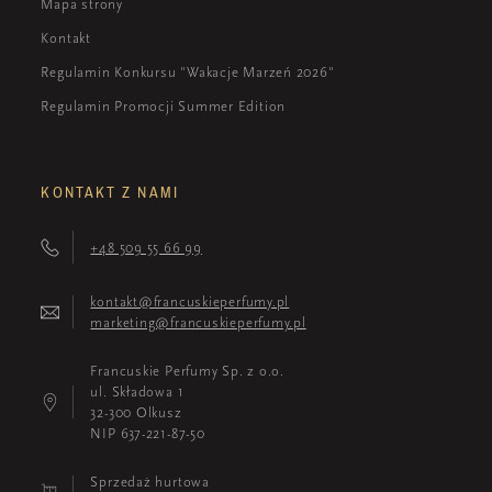
Mapa strony
Kontakt
Regulamin Konkursu "Wakacje Marzeń 2026"
Regulamin Promocji Summer Edition
KONTAKT Z NAMI
+48 509 55 66 99
kontakt@francuskieperfumy.pl
marketing@francuskieperfumy.pl
Francuskie Perfumy Sp. z o.o.
ul. Składowa 1
32-300 Olkusz
NIP 637-221-87-50
Sprzedaż hurtowa