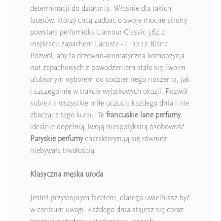
determinacji do działania. Właśnie dla takich
facetów, którzy chcą zadbać o swoje mocne strony
powstała perfumetka L’amour Classic 364 z
inspiracji zapachem Lacoste - L. 12.12 Blanc.
Pozwól, aby ta drzewno-aromatyczna kompozycja
nut zapachowych z powodzeniem stała się Twoim
ulubionym wyborem do codziennego noszenia, jak
i szczególnie w trakcie wyjątkowych okazji. Pozwól
sobie na wszystkie miłe uczucia każdego dnia i nie
zbaczaj z tego kursu. Te
francuskie lane perfumy
idealnie dopełnią Twoją niespotykaną osobowość.
Paryskie perfumy
charakteryzują się również
niebywałą trwałością.
Klasyczna męska uroda
Jesteś przystojnym facetem, dlatego uwielbiasz być
w centrum uwagi. Każdego dnia stajesz się coraz