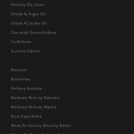
Perfumy Dla Dzieci
Olejek AJ Argan Oil
Olejek AJ Jojoba Oil
Zawieszki Samochodowe
Car&Home
Summer Edition
Nowości
Bestsellery
Perfumy Arabskie
Markowe Perfumy Damskie
Markowe Perfumy Męskie
Nuty Zapachowe
Woda Po Goleniu Brutalny Barber