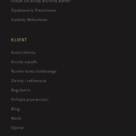
Olejek Do Brody Brutalny Barber
Opakowania Prezentowe
Gadżety Reklamowe
KLIENT
Konto klienta
Koszty wysyłki
Numer konta bankowego
Zwroty i reklamacje
Regulamin
Polityka prywatności
Blog
Marki
Opinie