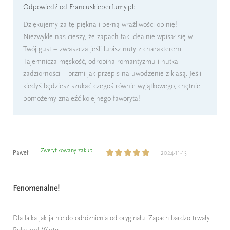
Odpowiedź od Francuskieperfumy.pl:
Dziękujemy za tę piękną i pełną wrażliwości opinię!
Niezwykle nas cieszy, że zapach tak idealnie wpisał się w
Twój gust – zwłaszcza jeśli lubisz nuty z charakterem.
Tajemnicza męskość, odrobina romantyzmu i nutka
zadziorności – brzmi jak przepis na uwodzenie z klasą. Jeśli
kiedyś będziesz szukać czegoś równie wyjątkowego, chętnie
pomożemy znaleźć kolejnego faworyta!
Zweryfikowany zakup
Paweł
2024-11-15
Fenomenalne!
Dla laika jak ja nie do odróżnienia od oryginału. Zapach bardzo trwały.