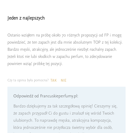
Jeden z najlepszych
Ostanio wziąłem na próbę około 70 różnych propozycji od FP i mogę
powiedzieć, że ten zapach jest dla mnie absolutnym TOP z tej kolekcji.
Bardzo męski, atrakcyjny, ale jednocześnie niezbyt nachalny zapach.
Jeżeli ktoś nie lubi słodkich w zapachu perfum, to zdecydowanie
powinien wziąć próbkę tej pozycji.
Czy ta opinia była pomocna?
TAK
NIE
Odpowiedź od Francuskieperfumy.pl:
Bardzo dziękujemy za tak szczegółową opinię! Cieszymy się,
że zapach przypadł Ci do gustu i znalazł się wśród Twoich
ulubionych. To naprawdę męska, atrakcyjna kompozycja,
która jednocześnie nie przytłacza świetny wybór dla osób,