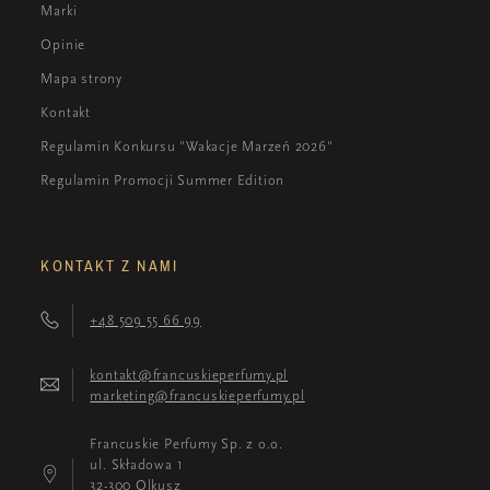
Marki
Opinie
Mapa strony
Kontakt
Regulamin Konkursu "Wakacje Marzeń 2026"
Regulamin Promocji Summer Edition
KONTAKT Z NAMI
+48 509 55 66 99
kontakt@francuskieperfumy.pl
marketing@francuskieperfumy.pl
Francuskie Perfumy Sp. z o.o.
ul. Składowa 1
32-300 Olkusz