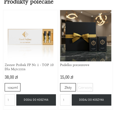
Produkty polecane
Zestaw Próbek FP Nr 1 - TOP 10
Pudełko prezentowe
Dla Mężczyzn
38,00 zł
15,00 zł
10x2ml
Złoty
Czerwony
DODAJ DO KOSZYKA
DODAJ DO KOSZYKA