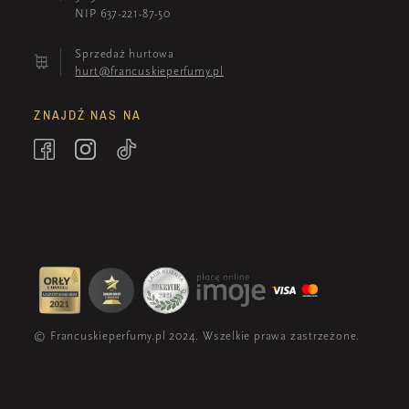
NIP 637-221-87-50
Sprzedaż hurtowa
hurt@francuskieperfumy.pl
ZNAJDŹ NAS NA
© Francuskieperfumy.pl 2024. Wszelkie prawa zastrzeżone.