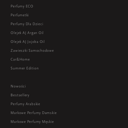
Perfumy ECO
Perfumetki
Perfumy Dla Dzieci
Olejek AJ Argan Oil
Olejek AJ Jojoba Oil
Zawieszki Samochodowe
Car&Home
Summer Edition
Nowości
Bestsellery
Perfumy Arabskie
Markowe Perfumy Damskie
Markowe Perfumy Męskie