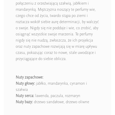
połączeniu z orzeźwiającą szałwią, jabłkiem i
mandarynką. Mężczyzna noszący te perfumy wie,
czego chce od życia, twardo stąpa po ziemi i
roztacza wokół siebie aurę determinacji, by walczyć
o swoje. Nigdy się nie poddaje i wie, co zrobić, aby
osiągnąć wszystkie swoje marzenia. Te perfumy
nigdy się nie nudzą, zwłaszcza, że ich projekcja
oraz nuty zapachowe rozwijają się w miarę upływu
czasu, pokazując coraz to nowe, stale uwodzące i
przyciągające do siebie oblicza.
Nuty zapachowe:
Nuty
głowy:
jabłko, mandarynka, cynamon i
szałwia
Nuty
serca:
lawenda, paczula, rozmaryn
Nuty
bazy:
drzewo sandałowe, drzewo oliwne