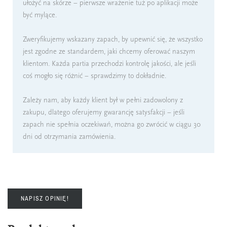
ułożyć na skórze – pierwsze wrażenie tuż po aplikacji może
być mylące.
Zweryfikujemy wskazany zapach, by upewnić się, że wszystko
jest zgodne ze standardem, jaki chcemy oferować naszym
klientom. Każda partia przechodzi kontrolę jakości, ale jeśli
coś mogło się różnić – sprawdzimy to dokładnie.
Zależy nam, aby każdy klient był w pełni zadowolony z
zakupu, dlatego oferujemy gwarancję satysfakcji – jeśli
zapach nie spełnia oczekiwań, można go zwrócić w ciągu 30
dni od otrzymania zamówienia.
NAPISZ OPINIĘ!