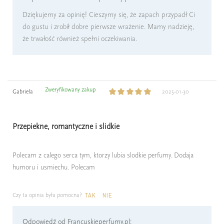
Dziękujemy za opinię! Cieszymy się, że zapach przypadł Ci
do gustu i zrobił dobre pierwsze wrażenie. Mamy nadzieję,
że trwałość również spełni oczekiwania.
Zweryfikowany zakup
Gabriela
2025-01-30
Przepiekne, romantyczne i slidkie
Polecam z calego serca tym, ktorzy lubia slodkie perfumy. Dodaja
humoru i usmiechu. Polecam
Czy ta opinia była pomocna?
TAK
NIE
Odpowiedź od Francuskieperfumy.pl: