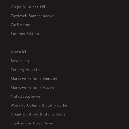
Olejek AJ Jojoba Oil
Zawieszki Samochodowe
Car&Home
Summer Edition
Nowości
Bestsellery
Perfumy Arabskie
Markowe Perfumy Damskie
Markowe Perfumy Męskie
Nuty Zapachowe
Woda Po Goleniu Brutalny Barber
Olejek Do Brody Brutalny Barber
Opakowania Prezentowe