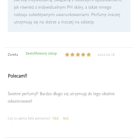
jak również z indywidualnym PH skóry, a także innego
rodzaju subiektywnymi uwarunkowaniami. Perfumy inaczej
utrzymują się na skórze a inaczej na odzieży.
Zweryfikowany zakup
Żaneta
2022-02-18
Polecam!!
Świetne perfumy!! Bardzo długo się utrzymuję do tego idealnie
odwzorowane!
Czy ta opinia była pomocna?
TAK
NIE