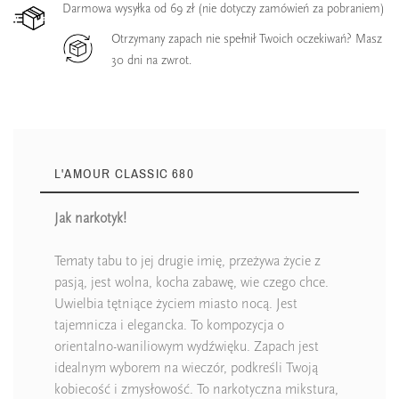
Darmowa wysyłka od 69 zł (nie dotyczy zamówień za pobraniem)
Otrzymany zapach nie spełnił Twoich oczekiwań? Masz
30 dni na zwrot.
L'AMOUR CLASSIC 680
Jak narkotyk!
Tematy tabu to jej drugie imię, przeżywa życie z
pasją, jest wolna, kocha zabawę, wie czego chce.
Uwielbia tętniące życiem miasto nocą. Jest
tajemnicza i elegancka. To kompozycja o
orientalno-waniliowym wydźwięku. Zapach jest
idealnym wyborem na wieczór, podkreśli Twoją
kobiecość i zmysłowość. To narkotyczna mikstura,