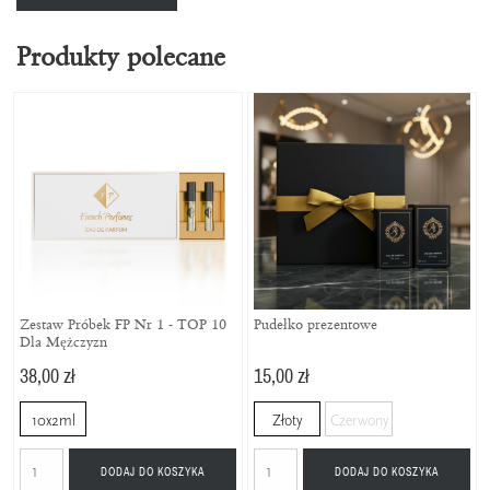
Produkty polecane
Zestaw Próbek FP Nr 1 - TOP 10
Pudełko prezentowe
Dla Mężczyzn
38,00 zł
15,00 zł
10x2ml
Złoty
Czerwony
DODAJ DO KOSZYKA
DODAJ DO KOSZYKA