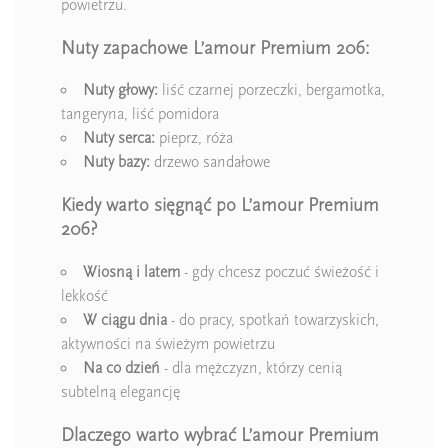
powietrzu.
Nuty zapachowe L’amour Premium 206:
Nuty głowy:
liść czarnej porzeczki, bergamotka,
tangeryna, liść pomidora
Nuty serca:
pieprz, róża
Nuty bazy:
drzewo sandałowe
Kiedy warto sięgnąć po L’amour Premium
206?
Wiosną i latem
- gdy chcesz poczuć świeżość i
lekkość
W ciągu dnia
- do pracy, spotkań towarzyskich,
aktywności na świeżym powietrzu
Na co dzień
- dla mężczyzn, którzy cenią
subtelną elegancję
Dlaczego warto wybrać L’amour Premium