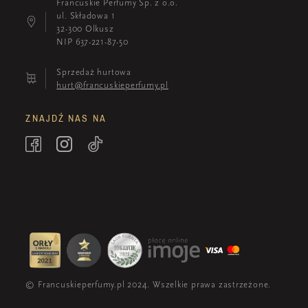
Francuskie Perfumy Sp. z o.o.
ul. Składowa 1
32-300 Olkusz
NIP 637-221-87-50
Sprzedaż hurtowa
hurt@francuskieperfumy.pl
ZNAJDŹ NAS NA
© Francuskieperfumy.pl 2024. Wszelkie prawa zastrzeżone.