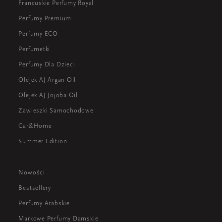
Francuskie Perfumy Royal
Perfumy Premium
Perfumy ECO
Perfumetki
Perfumy Dla Dzieci
Olejek AJ Argan Oil
Olejek AJ Jojoba Oil
Zawieszki Samochodowe
Car&Home
Summer Edition
Nowości
Bestsellery
Perfumy Arabskie
Markowe Perfumy Damskie