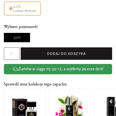
22%
L’amour Premium
Wybierz pojemność
33ml
DODAJ DO KOSZYKA
Zamów w ciągu
05:32:12
, a wyślemy jeszcze dziś!
Sprawdź inne kolekcje tego zapachu