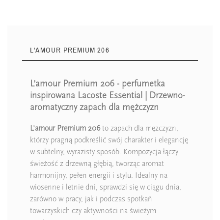
L'AMOUR PREMIUM 206
L’amour Premium 206 - perfumetka
inspirowana Lacoste Essential | Drzewno-
aromatyczny zapach dla mężczyzn
L’amour Premium 206
to zapach dla mężczyzn,
którzy pragną podkreślić swój charakter i elegancję
w subtelny, wyrazisty sposób. Kompozycja łączy
świeżość z drzewną głębią, tworząc aromat
harmonijny, pełen energii i stylu. Idealny na
wiosenne i letnie dni, sprawdzi się w ciągu dnia,
zarówno w pracy, jak i podczas spotkań
towarzyskich czy aktywności na świeżym