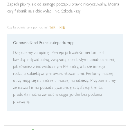
Zapach piękny, ale od samego początku prawie niewyczuwalny. Można
cały flakonik na siebie wylać i nic. Szkoda kasy
Czy ta opinia była pomocna?
TAK
NIE
Odpowiedź od Francuskieperfumy.pl:
Dziękujemy za opinię. Percepcja trwałości perfum jest
kwestią indywidualną, związaną z osobistymi upodobaniami,
jak również z indywidualnym PH skóry, a także innego
rodzaju subiektywnymi uwarunkowaniami. Perfumy inaczej
utrzymują się na skórze a inaczej na odzieży. Przypominamy,
że nasza Firma posiada gwarancję satysfakcji klienta,
produkty można zwrócić w ciągu 30 dni bez podania
przyczyny.