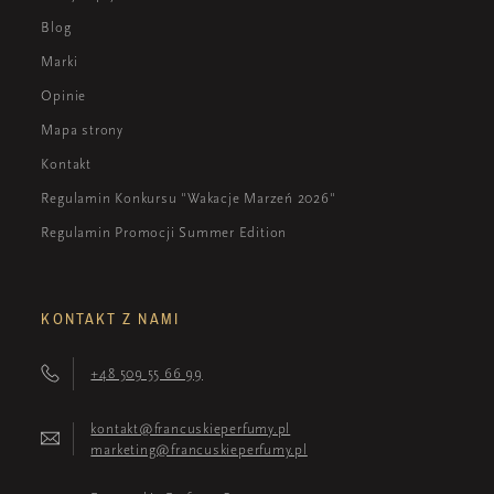
Blog
Marki
Opinie
Mapa strony
Kontakt
Regulamin Konkursu "Wakacje Marzeń 2026"
Regulamin Promocji Summer Edition
KONTAKT Z NAMI
+48 509 55 66 99
kontakt@francuskieperfumy.pl
marketing@francuskieperfumy.pl