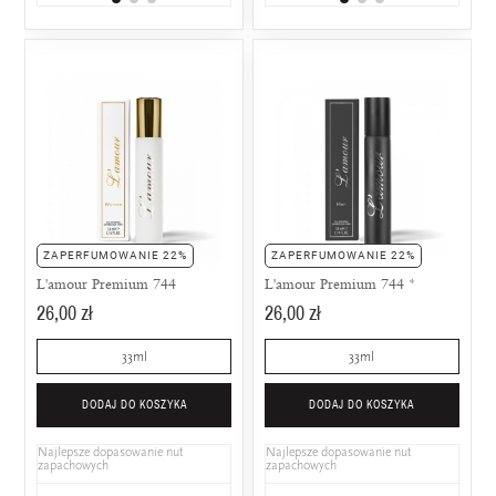
ZAPERFUMOWANIE 22%
ZAPERFUMOWANIE 22%
L'amour Premium 744
L'amour Premium 744 *
26,00 zł
26,00 zł
33ml
33ml
DODAJ DO KOSZYKA
DODAJ DO KOSZYKA
Najlepsze dopasowanie nut
Najlepsze dopasowanie nut
zapachowych
zapachowych