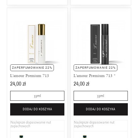
ZAPERFUMOWANIE 22%
ZAPERFUMOWANIE 22%
L'amour Premium 713
L'amour Premium 713 *
24,00 zł
24,00 zł
33ml
33ml
DODAJ DO KOSZYKA
DODAJ DO KOSZYKA
Najlepsze dopasowanie nut
Najlepsze dopasowanie nut
zapachowych
zapachowych