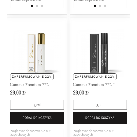
ZAPERFUMOWANIE 22%
ZAPERFUMOWANIE 22%
L'amour Premium 772
L'amour Premium 772 *
26,00 zł
26,00 zł
33ml
33ml
DODAJ DO KOSZYKA
DODAJ DO KOSZYKA
Najlepsze dopasowanie nut
Najlepsze dopasowanie nut
zapachowych
zapachowych