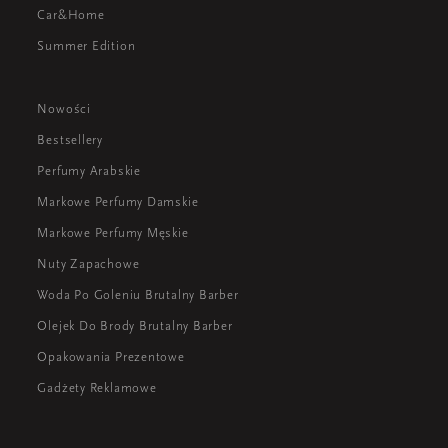
Car&Home
Summer Edition
Nowości
Bestsellery
Perfumy Arabskie
Markowe Perfumy Damskie
Markowe Perfumy Męskie
Nuty Zapachowe
Woda Po Goleniu Brutalny Barber
Olejek Do Brody Brutalny Barber
Opakowania Prezentowe
Gadżety Reklamowe