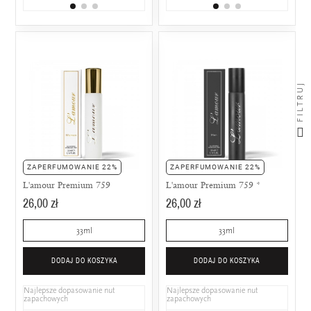
FILTRUJ
ZAPERFUMOWANIE 22%
ZAPERFUMOWANIE 22%
L'amour Premium 759
L'amour Premium 759 *
26,00 zł
26,00 zł
33ml
33ml
DODAJ DO KOSZYKA
DODAJ DO KOSZYKA
Najlepsze dopasowanie nut
Najlepsze dopasowanie nut
zapachowych
zapachowych