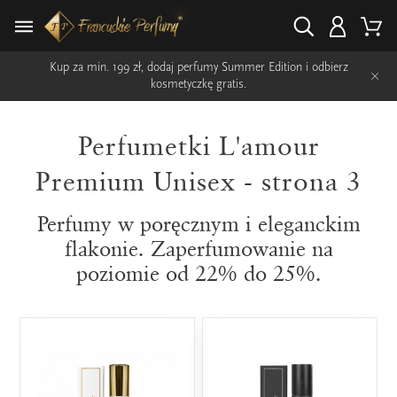
Kup za min. 199 zł, dodaj perfumy Summer Edition i odbierz
×
kosmetyczkę gratis.
Perfumetki L'amour
Premium Unisex - strona 3
Perfumy w poręcznym i eleganckim
flakonie. Zaperfumowanie na
poziomie od 22% do 25%.