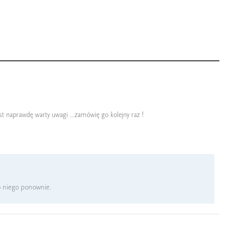
est naprawdę warty uwagi ...zamówię go kolejny raz !
o niego ponownie.