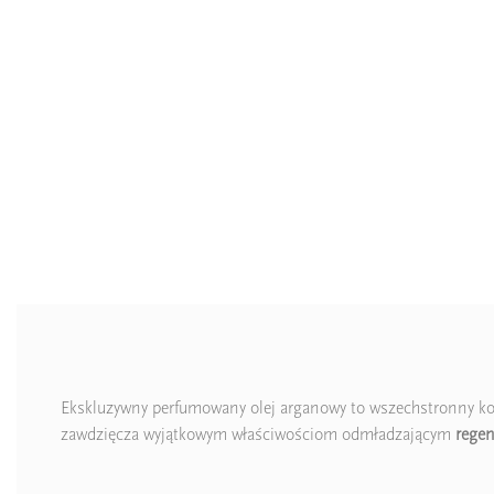
Ekskluzywny perfumowany olej arganowy to wszechstronny ko
zawdzięcza wyjątkowym właściwościom odmładzającym
regen