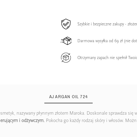
Szybkie i bezpieczne zakupy - złoż
Darmowa wysyłka od 69 zł (nie do
Otrzymany zapach nie spełnił Twoi
AJ ARGAN OIL 724
smetyk, nazywany płynnym złotem Maroka. Doskonale sprawdza się w 
erującym i odżywczym.
Pokocha go każdy rodzaj skóry i włosów. Można