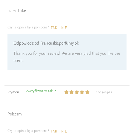
super I like.
Czy ta opinia była pomocna?
TAK
NIE
Odpowiedź od Francuskieperfumy.pl:
Thank you for your review! We are very glad that you like the
scent.
Zweryfikowany zakup
Szymon
2025-04-12
Polecam
Czy ta opinia była pomocna?
TAK
NIE