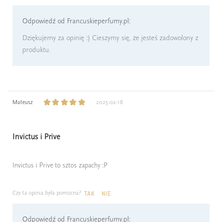
Odpowiedź od Francuskieperfumy.pl:
Dziękujemy za opinię :) Cieszymy się, że jesteś zadowolony z
produktu.
Mateusz
2025-02-18
Invictus i Prive
Invictus i Prive to sztos zapachy :P
Czy ta opinia była pomocna?
TAK
NIE
Odpowiedź od Francuskieperfumy.pl: