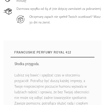
minutę!
Darmowa wysyłka od 69 zł (nie dotyczy zamówień za pobraniem)
Otrzymany zapach nie spełnił Twoich oczekiwań? Masz
30 dni na zwrot.
FRANCUSKIE PERFUMY ROYAL 412
Słodka przygoda.
Lubisz się bawić i spędzać czas w otoczeniu
przyjaciół. Potrafisz być duszą każdej imprezy, a
Twoje nieprzeciętne poczucie humoru wyzwala w
ludziach radość i sprawia, że bez Twojej obecności
nie może się odbyć żadne towarzyskie spotkanie.
Zawsze pomocny, potrafiący służyć radą i ciepłym