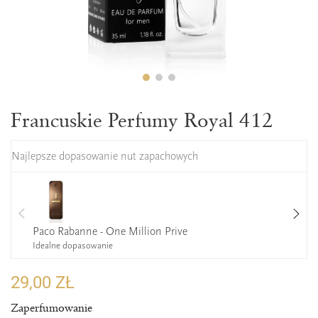
Francuskie Perfumy Royal 412
Najlepsze dopasowanie nut zapachowych
Paco Rabanne - One Million Prive
Idealne dopasowanie
29,00 ZŁ
Zaperfumowanie