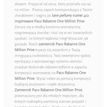
słowem. Przyjaciel od serca, który przytrafia się raz
na milion. Poznaj zapach korespondujący z Twoim
charakterem i sięgnij po
lane perfumy numer 412
inspirowane Paco Rabanne One Million Prive
.
Zanurz się w słodką korzenno-aromatyczną
rozgrzewającą otoczkę i rzuć się w wir towarzyskich
spotkań, na których będziesz mógł błyszczeć jak
gwiazda. Niech
zamiennik Paco Rabanne One
Million Prive
kojarzy się wszystkim z Twoją
intrygującą osobowością. Twój wewnętrzny spokój
wynikający z wyznawanego systemu wartości
znajduje doskonałe odzwierciedlenie w zapachu
kompozycji wzorowanej na
Paco Rabanne One
Million Prive
. Wyraź siebie za pomocą kompozycji
budzącej pozytywne i ciepłe skojarzenia.
Zamiennik Paco Rabanne One Million Prive
przeznaczony jest dla młodych mężczyzn, dla
których nadrzędną wartością stanowi przyjaźń i