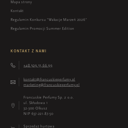
Mapa strony
Kontakt
Regulamin Konkursu "Wakacje Marzeń 2026"
Regulamin Promocji Summer Edition
KONTAKT Z NAMI
+48 509 55 66 99
kontakt@francuskieperfumy.pl
marketing@francuskieperfumy.pl
Francuskie Perfumy Sp. z o.o.
ul. Składowa 1
32-300 Olkusz
NIP 637-221-87-50
Sprzedaż hurtowa