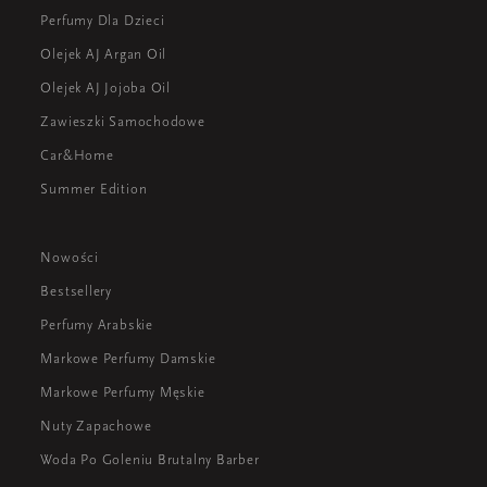
Perfumy Dla Dzieci
Olejek AJ Argan Oil
Olejek AJ Jojoba Oil
Zawieszki Samochodowe
Car&Home
Summer Edition
Nowości
Bestsellery
Perfumy Arabskie
Markowe Perfumy Damskie
Markowe Perfumy Męskie
Nuty Zapachowe
Woda Po Goleniu Brutalny Barber