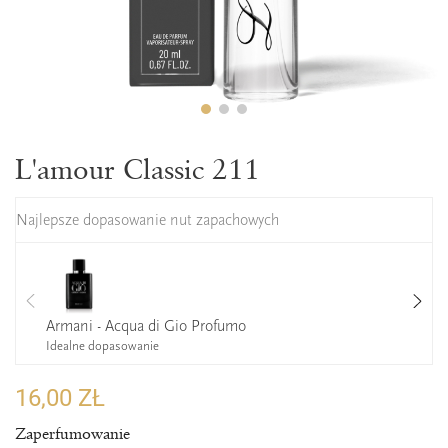
L'amour Classic 211
Najlepsze dopasowanie nut zapachowych
Armani - Acqua di Gio Profumo
Idealne dopasowanie
16,00 ZŁ
Zaperfumowanie