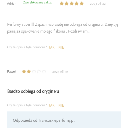
Zweryfikowany zakup
Adrian
2023-08-22
Perfumy super!!! Zapach naprawdę nie odbiega od oryginału. Dziękuję
panią za spakowanie mojego flakonu . Pozdrawiam...
Czy ta opinia była pomocna?
TAK
NIE
Paweł
2023-08-10
Bardzo odbiega od oryginału
Czy ta opinia była pomocna?
TAK
NIE
Odpowiedź od Francuskieperfumy.pl: