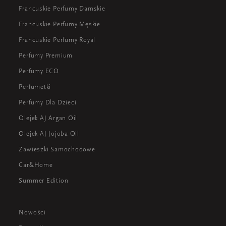
Francuskie Perfumy Damskie
Francuskie Perfumy Męskie
Francuskie Perfumy Royal
Perfumy Premium
Perfumy ECO
Perfumetki
Perfumy Dla Dzieci
Olejek AJ Argan Oil
Olejek AJ Jojoba Oil
Zawieszki Samochodowe
Car&Home
Summer Edition
Nowości