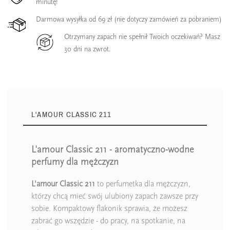
minutę!
Darmowa wysyłka od 69 zł (nie dotyczy zamówień za pobraniem)
Otrzymany zapach nie spełnił Twoich oczekiwań? Masz
30 dni na zwrot.
L'AMOUR CLASSIC 211
L'amour Classic 211 - aromatyczno-wodne
perfumy dla mężczyzn
L'amour Classic 211
to perfumetka dla mężczyzn,
którzy chcą mieć swój ulubiony zapach zawsze przy
sobie. Kompaktowy flakonik sprawia, że możesz
zabrać go wszędzie - do pracy, na spotkanie, na