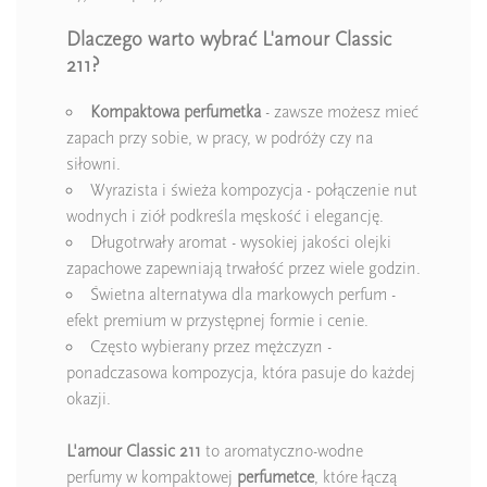
Dlaczego warto wybrać L'amour Classic
211?
Kompaktowa perfumetka
- zawsze możesz mieć
zapach przy sobie, w pracy, w podróży czy na
siłowni.
Wyrazista i świeża kompozycja - połączenie nut
wodnych i ziół podkreśla męskość i elegancję.
Długotrwały aromat - wysokiej jakości olejki
zapachowe zapewniają trwałość przez wiele godzin.
Świetna alternatywa dla markowych perfum -
efekt premium w przystępnej formie i cenie.
Często wybierany przez mężczyzn -
ponadczasowa kompozycja, która pasuje do każdej
okazji.
L'amour Classic 211
to aromatyczno-wodne
perfumy w kompaktowej
perfumetce
, które łączą