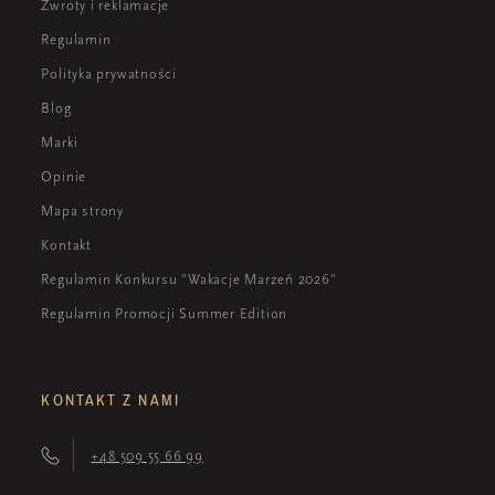
Zwroty i reklamacje
Regulamin
Polityka prywatności
Blog
Marki
Opinie
Mapa strony
Kontakt
Regulamin Konkursu "Wakacje Marzeń 2026"
Regulamin Promocji Summer Edition
KONTAKT Z NAMI
+48 509 55 66 99