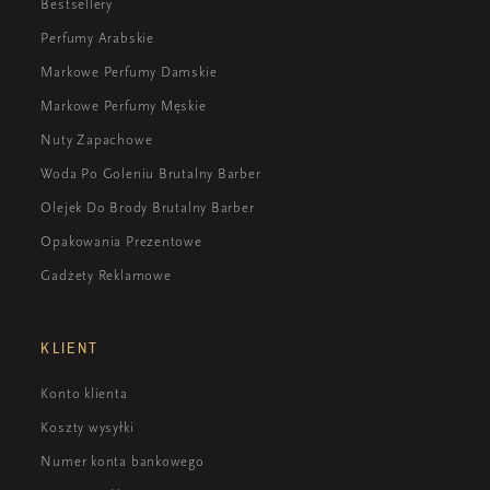
Bestsellery
Perfumy Arabskie
Markowe Perfumy Damskie
Markowe Perfumy Męskie
Nuty Zapachowe
Woda Po Goleniu Brutalny Barber
Olejek Do Brody Brutalny Barber
Opakowania Prezentowe
Gadżety Reklamowe
KLIENT
Konto klienta
Koszty wysyłki
Numer konta bankowego