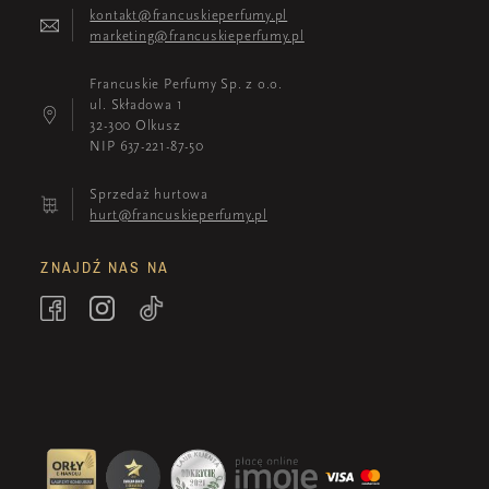
kontakt@francuskieperfumy.pl
marketing@francuskieperfumy.pl
Francuskie Perfumy Sp. z o.o.
ul. Składowa 1
32-300 Olkusz
NIP 637-221-87-50
Sprzedaż hurtowa
hurt@francuskieperfumy.pl
ZNAJDŹ NAS NA