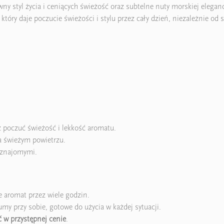
ny styl życia i ceniących świeżość oraz subtelne nuty morskiej elegan
który daje poczucie świeżości i stylu przez cały dzień, niezależnie od s
z poczuć świeżość i lekkość aromatu.
a świeżym powietrzu.
e znajomymi.
 aromat przez wiele godzin.
my przy sobie, gotowe do użycia w każdej sytuacji.
 w przystępnej cenie
.