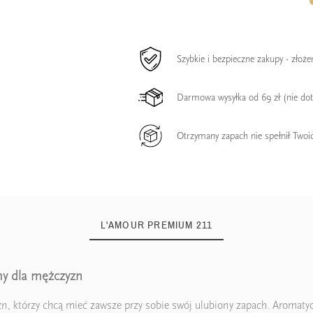
Szybkie i bezpieczne zakupy - złoż
Darmowa wysyłka od 69 zł (nie do
Otrzymany zapach nie spełnił Twoi
L'AMOUR PREMIUM 211
y dla mężczyzn
, którzy chcą mieć zawsze przy sobie swój ulubiony zapach. Aromat