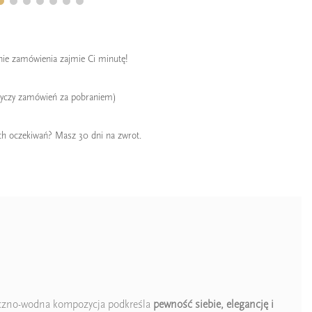
enie zamówienia zajmie Ci minutę!
tyczy zamówień za pobraniem)
ch oczekiwań? Masz 30 dni na zwrot.
yczno-wodna kompozycja podkreśla
pewność siebie, elegancję i