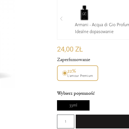
Armani - Acqua di Gio Profu
Idealne dopasowanie
24,00 ZŁ
Zaperfumowanie
22%
L’amour Premium
Wybierz pojemność
33ml