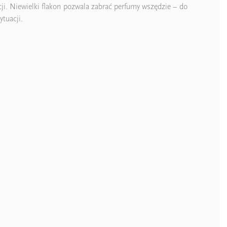
cji. Niewielki flakon pozwala zabrać perfumy wszędzie – do
ytuacji.