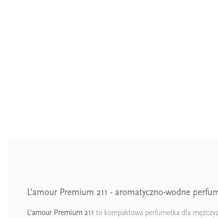
L'amour Premium 211 - aromatyczno-wodne perfum
L'amour Premium 211
to kompaktowa perfumetka dla mężczyzn