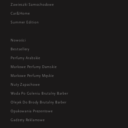
Zawieszki Samochodowe
Car&Home
Summer Edition
Nowości
Bestsellery
Perfumy Arabskie
Markowe Perfumy Damskie
Markowe Perfumy Męskie
Nuty Zapachowe
Woda Po Goleniu Brutalny Barber
Olejek Do Brody Brutalny Barber
Opakowania Prezentowe
Gadżety Reklamowe