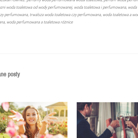
ozni woda toaletowa od wody perfumowanej, woda toaletowa i perfumowana, woda 
czy perfumowana, trwalsza woda toaletowa czy perfumowana, woda toaletowa a wo
a, woda perfumowana a toaletowa różnice
ne posty