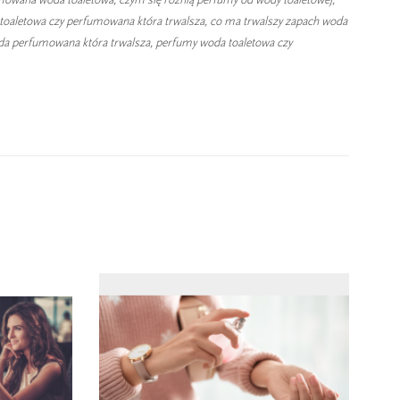
toaletowa czy perfumowana która trwalsza, co ma trwalszy zapach woda
da perfumowana która trwalsza, perfumy woda toaletowa czy