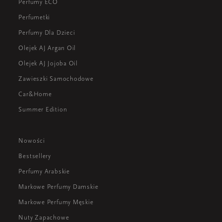
Perfumy ECO
Perfumetki
Perfumy Dla Dzieci
Olejek AJ Argan Oil
Olejek AJ Jojoba Oil
Zawieszki Samochodowe
Car&Home
Summer Edition
Nowości
Bestsellery
Perfumy Arabskie
Markowe Perfumy Damskie
Markowe Perfumy Męskie
Nuty Zapachowe