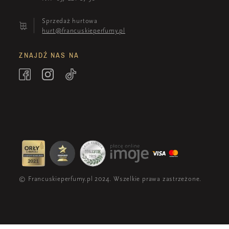
Sprzedaż hurtowa
hurt@francuskieperfumy.pl
ZNAJDŹ NAS NA
© Francuskieperfumy.pl 2024. Wszelkie prawa zastrzeżone.