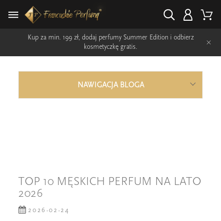
Kup za min. 199 zł, dodaj perfumy Summer Edition i odbierz
×
kosmetyczkę gratis.
NAWIGACJA BLOGA
TOP 10 MĘSKICH PERFUM NA LATO
2026
2026-02-24