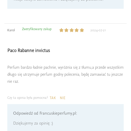
Zweryfikowany zakup
Karol
2024-07-21
Paco Rabanne invictus
Perfum bardzo ładnie pachnie, wyróżnia się z tłumu,a przede wszystkim
długo się utrzymuje perfum godny polecenia, będę zamawiać tu jeszcze
nie raz.
Czy ta opinia była pomocna?
TAK
NIE
Odpowiedź od Francuskieperfumy.pl:
Dziękujemy za opinię :)