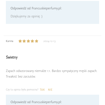
Odpowiedź od Francuskieperfumy.pl:
Dziękujemy za opinię :)
Karina
2024-12-13
Świetny
Zapach odwzorowany niemalże 1:1. Bardzo sympatyczny męski zapach.
Trwałość bez zarzutów.
Czy ta opinia była pomocna?
TAK
NIE
Odpowiedź od Francuskieperfumy.pl: