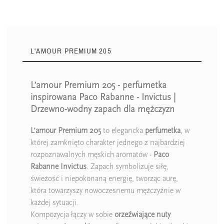
L'AMOUR PREMIUM 205
L’amour Premium 205 - perfumetka
inspirowana Paco Rabanne - Invictus |
Drzewno-wodny zapach dla mężczyzn
L’amour Premium 205
to elegancka
perfumetka
, w
której zamknięto charakter jednego z najbardziej
rozpoznawalnych męskich aromatów -
Paco
Rabanne Invictus
. Zapach symbolizuje siłę,
świeżość i niepokonaną energię, tworząc aurę,
która towarzyszy nowoczesnemu mężczyźnie w
każdej sytuacji.
Kompozycja łączy w sobie
orzeźwiające nuty