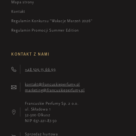
Mapa strony
Kontakt
Regulamin Konkursu "Wakacje Marzeń 2026"
Regulamin Promocji Summer Edition
KONTAKT Z NAMI
+48 509 55 66 99
kontakt@francuskieperfumy.pl
marketing@francuskieperfumy.pl
Francuskie Perfumy Sp. z o.o.
ul. Składowa 1
32-300 Olkusz
NIP 637-221-87-50
Sprzedaż hurtowa