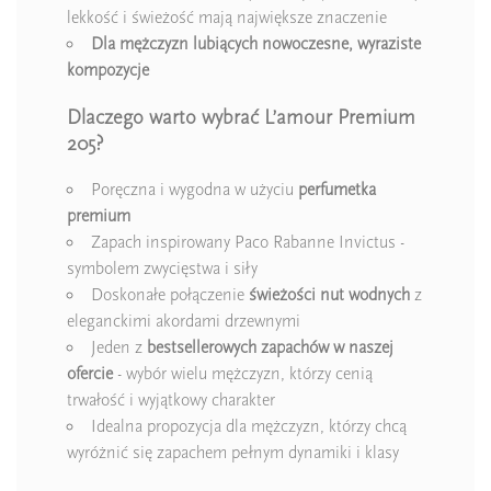
lekkość i świeżość mają największe znaczenie
Dla mężczyzn lubiących nowoczesne, wyraziste
kompozycje
Dlaczego warto wybrać L’amour Premium
205?
Poręczna i wygodna w użyciu
perfumetka
premium
Zapach inspirowany Paco Rabanne Invictus -
symbolem zwycięstwa i siły
Doskonałe połączenie
świeżości nut wodnych
z
eleganckimi akordami drzewnymi
Jeden z
bestsellerowych zapachów w naszej
ofercie
- wybór wielu mężczyzn, którzy cenią
trwałość i wyjątkowy charakter
Idealna propozycja dla mężczyzn, którzy chcą
wyróżnić się zapachem pełnym dynamiki i klasy