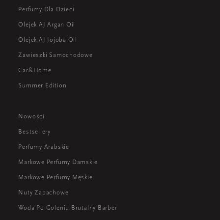
Perfumy Dla Dzieci
Olejek AJ Argan Oil
Olejek AJ Jojoba Oil
Zawieszki Samochodowe
Car&Home
Summer Edition
Nowości
Bestsellery
Perfumy Arabskie
Markowe Perfumy Damskie
Markowe Perfumy Męskie
Nuty Zapachowe
Woda Po Goleniu Brutalny Barber