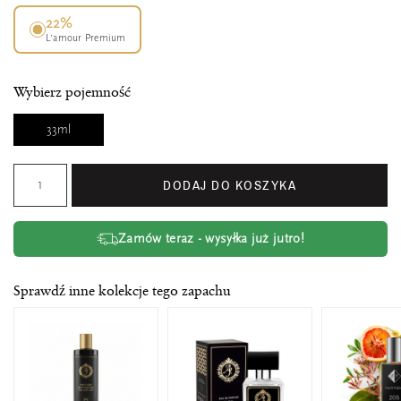
22%
L’amour Premium
Wybierz pojemność
33ml
DODAJ DO KOSZYKA
Zamów teraz - wysyłka już jutro!
Sprawdź inne kolekcje tego zapachu