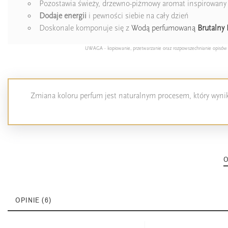
Pozostawia świeży, drzewno-piżmowy aromat inspirowan
Dodaje energii
i pewności siebie na cały dzień
Doskonale komponuje się z
Wodą perfumowaną
Brutalny 
UWAGA - kopiowanie, przetwarzanie oraz rozpowszechnianie opisów pro
Zmiana koloru perfum jest naturalnym procesem, który wynika
O
OPINIE (6)