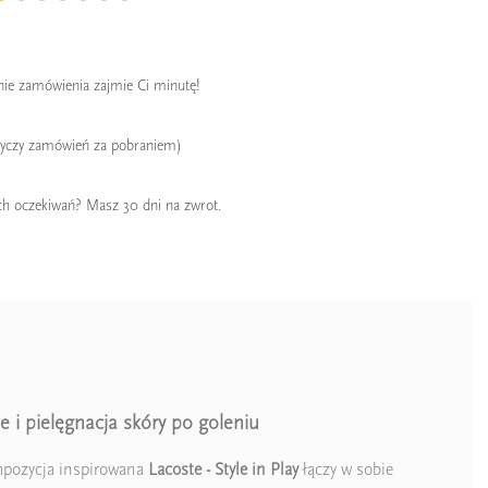
enie zamówienia zajmie Ci minutę!
tyczy zamówień za pobraniem)
ch oczekiwań? Masz 30 dni na zwrot.
 i pielęgnacja skóry po goleniu
ompozycja inspirowana
Lacoste - Style in Play
łączy w sobie