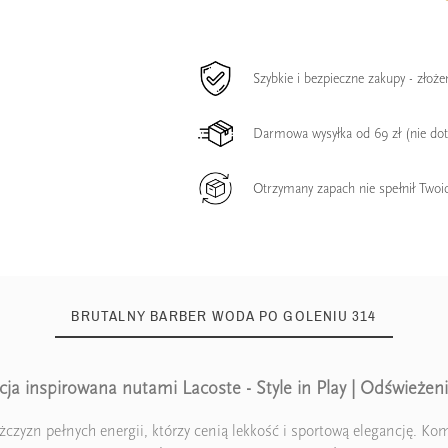
Szybkie i bezpieczne zakupy - złoż
Darmowa wysyłka od 69 zł (nie do
Otrzymany zapach nie spełnił Twoi
BRUTALNY BARBER WODA PO GOLENIU 314
a inspirowana nutami Lacoste - Style in Play | Odświeżenie
żczyzn pełnych energii, którzy cenią lekkość i sportową elegancję. K