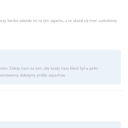
szy, bardzo zależało mi na tym zapachu, a on okazał się mieć uszkodzony
em. Zależy nam na tym, aby każdy nasz klient był w pełni
 zamówienia dołożymy próbki zapachów.