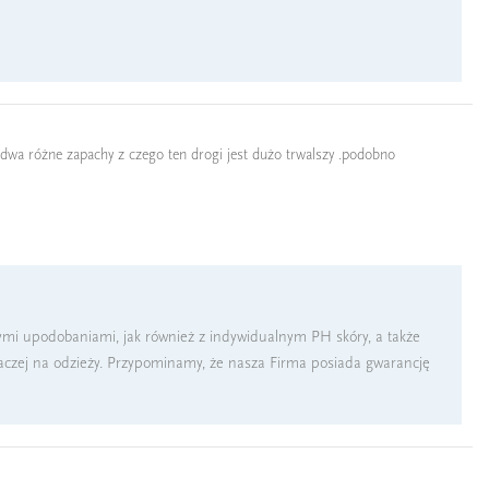
m dwa różne zapachy z czego ten drogi jest dużo trwalszy .podobno
tymi upodobaniami, jak również z indywidualnym PH skóry, a także
aczej na odzieży. Przypominamy, że nasza Firma posiada gwarancję