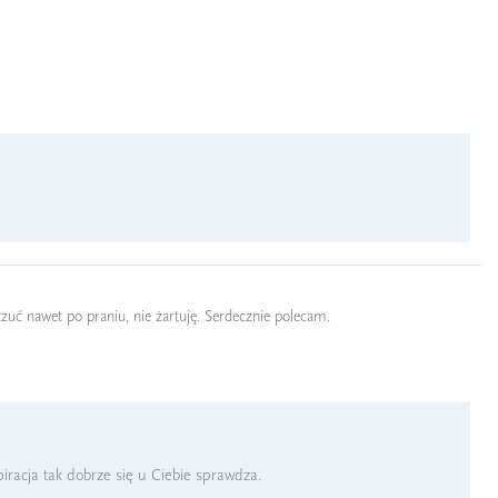
czuć nawet po praniu, nie żartuję. Serdecznie polecam.
iracja tak dobrze się u Ciebie sprawdza.