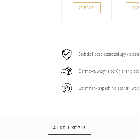
ZOBACZ
ZO
Szybkie i bezpieczne zakupy - złoż
Darmowa wysyłka od 69 zł (nie do
Otrzymany zapach nie spełnił Twoi
AJ DELUXE 716