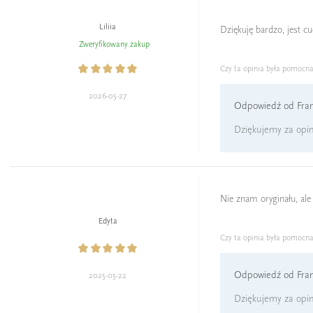
Liliia
Dziękuję bardzo, jest c
Zweryfikowany zakup
Czy ta opinia była pomocn
2026-05-27
Odpowiedź od Fran
Dziękujemy za opin
Nie znam oryginału, ale 
Edyta
Czy ta opinia była pomocn
Odpowiedź od Fran
2025-05-22
Dziękujemy za opini