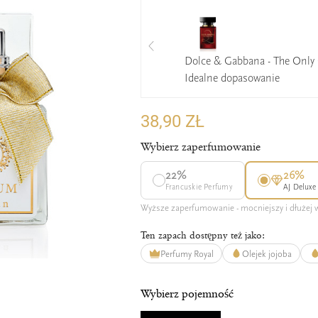
Dolce & Gabbana - The Only
Idealne dopasowanie
38,90 ZŁ
Wybierz zaperfumowanie
22%
26%
Francuskie Perfumy
AJ Deluxe
Wyższe zaperfumowanie - mocniejszy i dłużej
Ten zapach dostępny też jako:
Perfumy Royal
Olejek jojoba
Wybierz pojemność